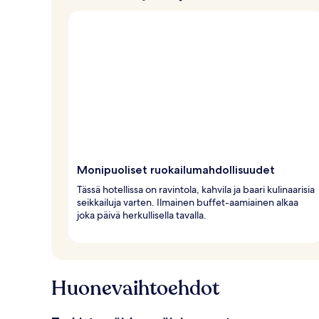
Monipuoliset ruokailumahdollisuudet
Tässä hotellissa on ravintola, kahvila ja baari kulinaarisia
seikkailuja varten. Ilmainen buffet-aamiainen alkaa
joka päivä herkullisella tavalla.
Huonevaihtoehdot