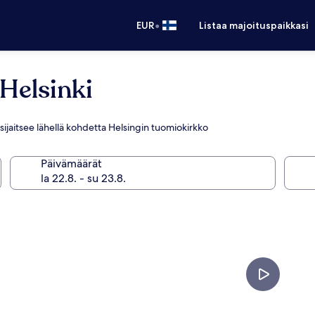
•
EUR
Listaa majoituspaikkasi
Helsinki
a sijaitsee lähellä kohdetta Helsingin tuomiokirkko
Päivämäärät