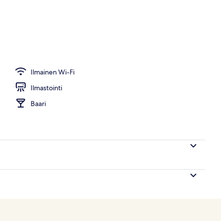
kan mukavuudet
Ilmainen Wi-Fi
Ilmastointi
Baari