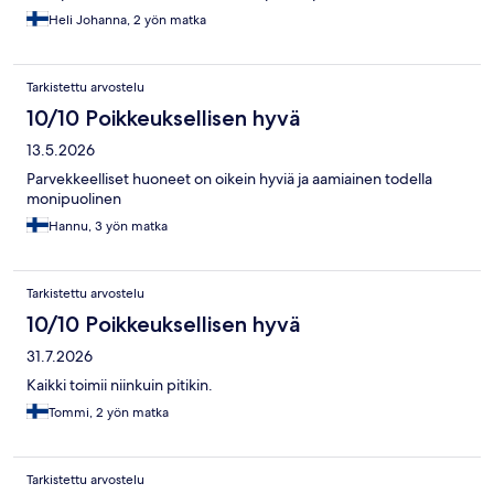
Heli Johanna, 2 yön matka
Tarkistettu arvostelu
10/10 Poikkeuksellisen hyvä
13.5.2026
Parvekkeelliset huoneet on oikein hyviä ja aamiainen todella
monipuolinen
Hannu, 3 yön matka
Tarkistettu arvostelu
10/10 Poikkeuksellisen hyvä
31.7.2026
Kaikki toimii niinkuin pitikin.
Tommi, 2 yön matka
Tarkistettu arvostelu