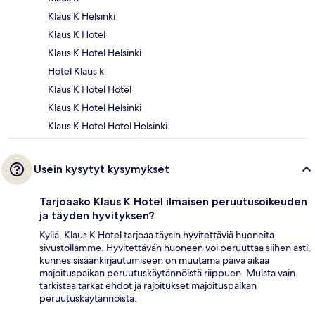
Klaus K Helsinki
Klaus K Hotel
Klaus K Hotel Helsinki
Hotel Klaus k
Klaus K Hotel Hotel
Klaus K Hotel Helsinki
Klaus K Hotel Hotel Helsinki
Usein kysytyt kysymykset
Tarjoaako Klaus K Hotel ilmaisen peruutusoikeuden
ja täyden hyvityksen?
Kyllä, Klaus K Hotel tarjoaa täysin hyvitettäviä huoneita
sivustollamme. Hyvitettävän huoneen voi peruuttaa siihen asti,
kunnes sisäänkirjautumiseen on muutama päivä aikaa
majoituspaikan peruutuskäytännöistä riippuen. Muista vain
tarkistaa tarkat ehdot ja rajoitukset majoituspaikan
peruutuskäytännöistä.