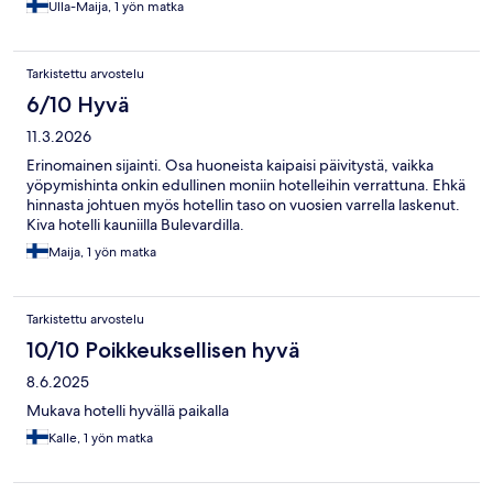
Ulla-Maija, 1 yön matka
Tarkistettu arvostelu
6/10 Hyvä
11.3.2026
Erinomainen sijainti. Osa huoneista kaipaisi päivitystä, vaikka
yöpymishinta onkin edullinen moniin hotelleihin verrattuna. Ehkä
hinnasta johtuen myös hotellin taso on vuosien varrella laskenut.
Kiva hotelli kauniilla Bulevardilla.
Maija, 1 yön matka
Tarkistettu arvostelu
10/10 Poikkeuksellisen hyvä
8.6.2025
Mukava hotelli hyvällä paikalla
Kalle, 1 yön matka