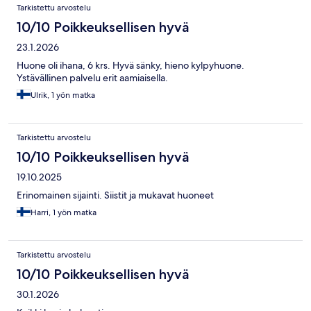
Tarkistettu arvostelu
10/10 Poikkeuksellisen hyvä
23.1.2026
Huone oli ihana, 6 krs. Hyvä sänky, hieno kylpyhuone.
Ystävällinen palvelu erit aamiaisella.
Ulrik, 1 yön matka
Tarkistettu arvostelu
10/10 Poikkeuksellisen hyvä
19.10.2025
Erinomainen sijainti. Siistit ja mukavat huoneet
Harri, 1 yön matka
Tarkistettu arvostelu
10/10 Poikkeuksellisen hyvä
30.1.2026