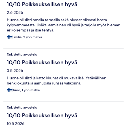
10/10 Poikkeuksellisen hyvä
2.6.2026
Huone oli siisti omalla terassilla sekä plussat oikeasti isosta
kylpyammeesta. Lisäksi aamiainen oli hyvä ja tarjolla myös hieman
erikoisempaa ja itse tehtyä.
Emilia, 2 yön matka
Tarkistettu arvostelu
10/10 Poikkeuksellisen hyvä
3.5.2026
Huone oli siisti ja kattoikkunat oli mukava lisä. Ystävällinen
henkilökunta ja aamupala runsas valikoima.
Timo, 1 yön matka
Tarkistettu arvostelu
10/10 Poikkeuksellisen hyvä
10.5.2026