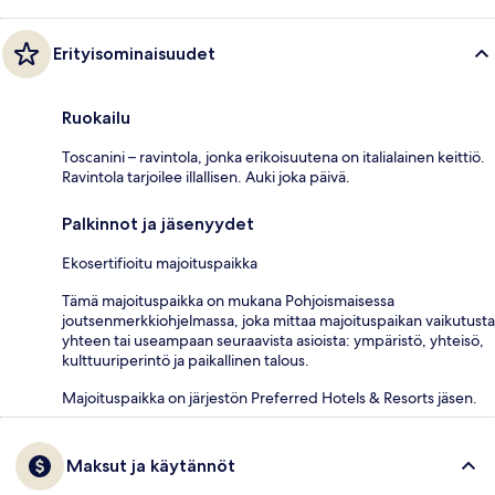
Erityisominaisuudet
Ruokailu
Toscanini – ravintola, jonka erikoisuutena on italialainen keittiö.
Ravintola tarjoilee illallisen. Auki joka päivä.
Palkinnot ja jäsenyydet
Ekosertifioitu majoituspaikka
Tämä majoituspaikka on mukana Pohjoismaisessa
joutsenmerkkiohjelmassa, joka mittaa majoituspaikan vaikutusta
yhteen tai useampaan seuraavista asioista: ympäristö, yhteisö,
kulttuuriperintö ja paikallinen talous.
Majoituspaikka on järjestön Preferred Hotels & Resorts jäsen.
Maksut ja käytännöt