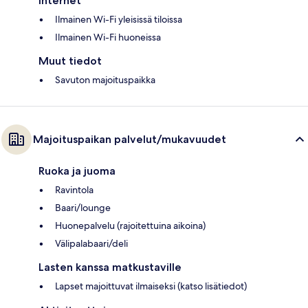
Internet
Ilmainen Wi-Fi yleisissä tiloissa
Ilmainen Wi-Fi huoneissa
Muut tiedot
Savuton majoituspaikka
Majoituspaikan palvelut/mukavuudet
Ruoka ja juoma
Ravintola
Baari/lounge
Huonepalvelu (rajoitettuina aikoina)
Välipalabaari/deli
Lasten kanssa matkustaville
Lapset majoittuvat ilmaiseksi (katso lisätiedot)