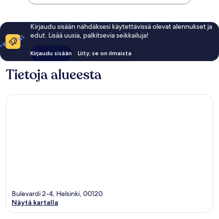
Kirjaudu sisään nähdäksesi käytettävissä olevat alennukset ja
edut. Lisää uusia, palkitsevia seikkailuja!
Kirjaudu sisään
Liity, se on ilmaista
Tietoja alueesta
Bulevardi 2-4, Helsinki, 00120
Näytä kartalla