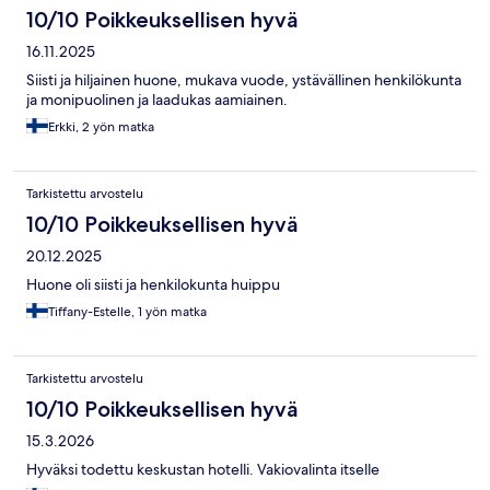
10/10 Poikkeuksellisen hyvä
16.11.2025
Siisti ja hiljainen huone, mukava vuode, ystävällinen henkilökunta
ja monipuolinen ja laadukas aamiainen.
Erkki, 2 yön matka
Tarkistettu arvostelu
10/10 Poikkeuksellisen hyvä
20.12.2025
Huone oli siisti ja henkilokunta huippu
Tiffany-Estelle, 1 yön matka
Tarkistettu arvostelu
10/10 Poikkeuksellisen hyvä
15.3.2026
Hyväksi todettu keskustan hotelli. Vakiovalinta itselle