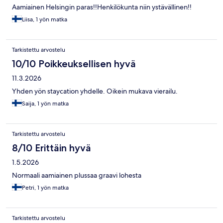
Aamiainen Helsingin paras!!Henkilökunta niin ystävällinen!!
Liisa, 1 yön matka
Tarkistettu arvostelu
10/10 Poikkeuksellisen hyvä
11.3.2026
Yhden yön staycation yhdelle. Oikein mukava vierailu.
Saija, 1 yön matka
Tarkistettu arvostelu
8/10 Erittäin hyvä
1.5.2026
Normaali aamiainen plussaa graavi lohesta
Petri, 1 yön matka
Tarkistettu arvostelu