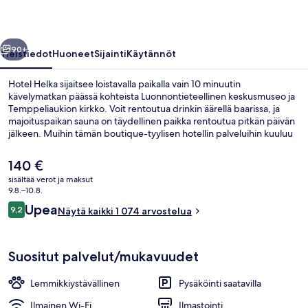
llinen
Seuraava
90+
Yleistiedot
Huoneet
Sijainti
Käytännöt
Hotel Helka sijaitsee loistavalla paikalla vain 10 minuutin
kävelymatkan päässä kohteista Luonnontieteellinen keskusmuseo ja
Temppeliaukion kirkko. Voit rentoutua drinkin äärellä baarissa, ja
majoituspaikan sauna on täydellinen paikka rentoutua pitkän päivän
jälkeen. Muihin tämän boutique-tyylisen hotellin palveluihin kuuluu
välipalabaari/deli ja terassi. Matkailijat arvostavat majoituspaikan
avuliasta henkilökuntaa. Julkisen liikenteen yhteydet sijaitsevat vain
Nykyinen
140 €
lyhyen kävelymatkan päässä: Kauppakorkeakoulujen
hinta
sisältää verot ja maksut
raitiovaunupysäkki sijaitsee 3 minuutin ja Luonnontieteellisen
on
9.8.–10.8.
museon raitiovaunupysäkki 4 minuutin kävelymatkan päässä.
Baari (majoituspaikassa)
140 €
Arvostelut
Upea
9,2
Näytä kaikki 1 074 arvostelua
9,2 kautta 10.
Suositut palvelut/mukavuudet
Lemmikkiystävällinen
Pysäköinti saatavilla
Ilmainen Wi-Fi
Ilmastointi