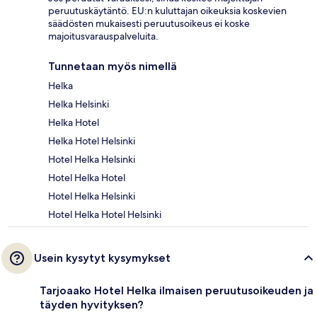
peruutuskäytäntö. EU:n kuluttajan oikeuksia koskevien
säädösten mukaisesti peruutusoikeus ei koske
majoitusvarauspalveluita.
Tunnetaan myös nimellä
Helka
Helka Helsinki
Helka Hotel
Helka Hotel Helsinki
Hotel Helka Helsinki
Hotel Helka Hotel
Hotel Helka Helsinki
Hotel Helka Hotel Helsinki
Usein kysytyt kysymykset
Tarjoaako Hotel Helka ilmaisen peruutusoikeuden ja
täyden hyvityksen?