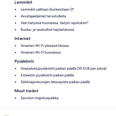
Lemmikit
Lemmikit sallitaan (korkeintaan 1)*
Avustajaeläimet tervetulleita
Vain tietyissä huoneissa, tietyin rajoituksin*
Ruoka- ja vesikulhot käytettävissä
Internet
Ilmainen Wi-Fi yleisissä tiloissa
Ilmainen Wi-Fi huoneissa
Pysäköinti
Itsepalvelupysäköinti paikan päällä (35 EUR per päivä)
Esteetön pysäköinti paikan päällä
Sähköajoneuvojen latauspiste paikan päällä
Muut tiedot
Savuton majoituspaikka