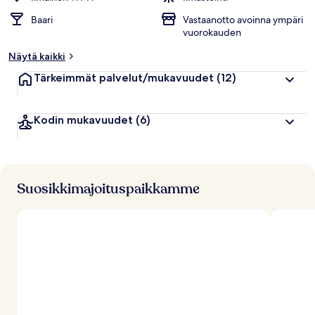
Baari
Vastaanotto avoinna ympäri
vuorokauden
Näytä kaikki
Tärkeimmät palvelut/mukavuudet
(12)
Kodin mukavuudet
(6)
Suosikkimajoituspaikkamme