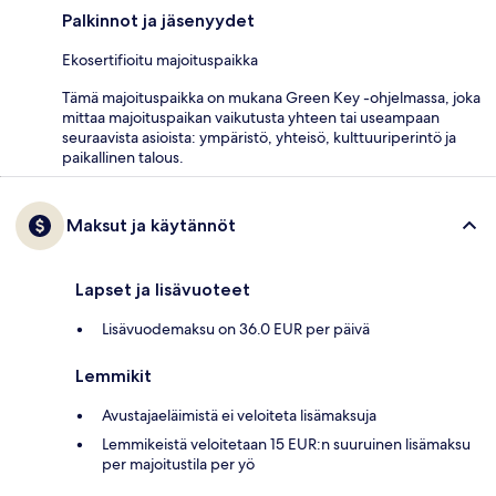
Palkinnot ja jäsenyydet
Ekosertifioitu majoituspaikka
Tämä majoituspaikka on mukana Green Key -ohjelmassa, joka
mittaa majoituspaikan vaikutusta yhteen tai useampaan
seuraavista asioista: ympäristö, yhteisö, kulttuuriperintö ja
paikallinen talous.
Maksut ja käytännöt
Lapset ja lisävuoteet
Lisävuodemaksu on 36.0 EUR per päivä
Lemmikit
Avustajaeläimistä ei veloiteta lisämaksuja
Lemmikeistä veloitetaan 15 EUR:n suuruinen lisämaksu
per majoitustila per yö