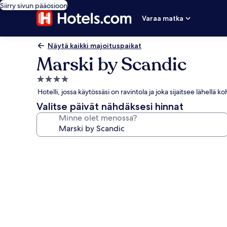
Siirry sivun pääosioon
Varaa matka
Näytä kaikki majoituspaikat
Marski by Scandic
4.0
tähden
Hotelli, jossa käytössäsi on ravintola ja joka sijaitsee lähellä
majoituspaikka
Valitse päivät nähdäksesi hinnat
Minne olet menossa?
Majoituspaikan
Marski
by
Scandic
valokuvagalleria