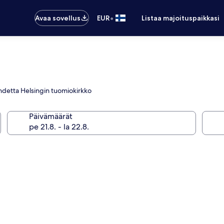
•
Avaa sovellus
EUR
Listaa majoituspaikkasi
 kohdetta Helsingin tuomiokirkko
Päivämäärät