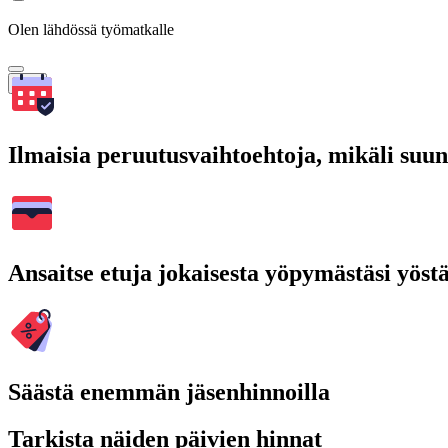
Olen lähdössä työmatkalle
Hae
Ilmaisia peruutusvaihtoehtoja, mikäli suu
Ansaitse etuja jokaisesta yöpymästäsi yöst
Säästä enemmän jäsenhinnoilla
Tarkista näiden päivien hinnat