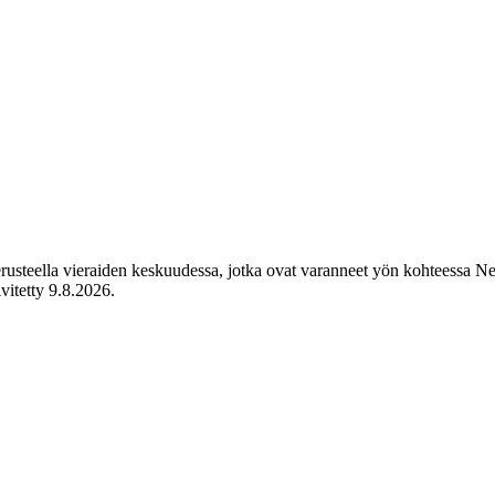
perusteella vieraiden keskuudessa, jotka ovat varanneet yön kohteessa 
ivitetty
9.8.2026
.