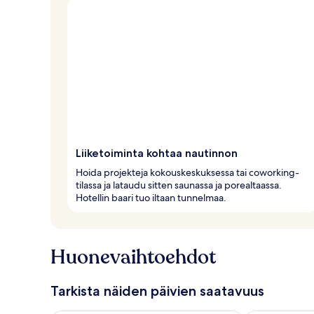
Liiketoiminta kohtaa nautinnon
Hoida projekteja kokouskeskuksessa tai coworking-
tilassa ja lataudu sitten saunassa ja porealtaassa.
Hotellin baari tuo iltaan tunnelmaa.
Huonevaihtoehdot
Tarkista näiden päivien saatavuus