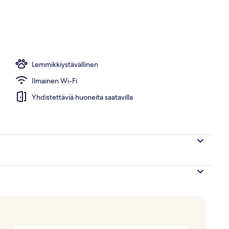
s
Lemmikkiystävällinen
Ilmainen Wi-Fi
Yhdistettäviä huoneita saatavilla