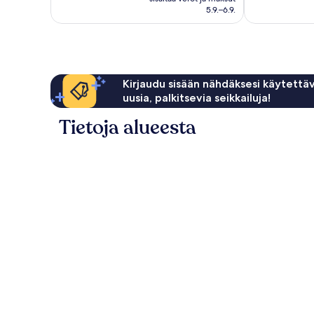
131 €
5.9.–6.9.
arvostelua
Kirjaudu sisään nähdäksesi käytettäv
uusia, palkitsevia seikkailuja!
Tietoja alueesta