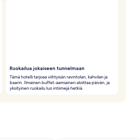
Ruokailua jokaiseen tunnelmaan
Tämä hotelli tarjoaa viihtyisän ravintolan, kahvilan ja
baarin. Ilmainen buffet-aamiainen aloittaa päivän, ja
yksityinen ruokailu luo intiimejä hetkiä.