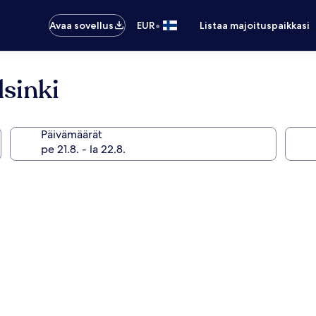
•
Avaa sovellus
EUR
Listaa majoituspaikkasi
sinki
Päivämäärät