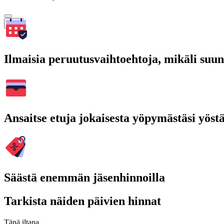
Hae
Ilmaisia peruutusvaihtoehtoja, mikäli suu
Ansaitse etuja jokaisesta yöpymästäsi yöst
Säästä enemmän jäsenhinnoilla
Tarkista näiden päivien hinnat
Tänä iltana