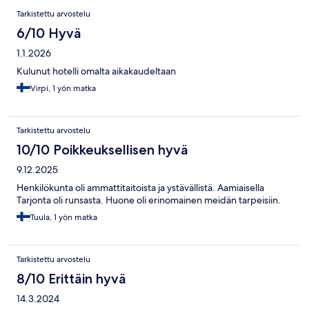
Tarkistettu arvostelu
6/10 Hyvä
1.1.2026
Kulunut hotelli omalta aikakaudeltaan
Virpi, 1 yön matka
Tarkistettu arvostelu
10/10 Poikkeuksellisen hyvä
9.12.2025
Henkilökunta oli ammattitaitoista ja ystävällistä. Aamiaisella
Tarjonta oli runsasta. Huone oli erinomainen meidän tarpeisiin.
Tuula, 1 yön matka
Tarkistettu arvostelu
8/10 Erittäin hyvä
14.3.2024