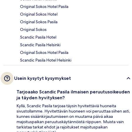
Original Sokos Hotel Pasila
Original Sokos Hotel
Original Sokos Pasila
Original Sokos
Scandic Pasila Hotel
Scandic Pasila Helsinki
Original Sokos Hotel Pasila
Scandic Pasila Hotel Helsinki
Usein kysytyt kysymykset
Tarjoaako Scandic Pasila ilmaisen peruutusoikeuden
ja täyden hyvityksen?
Kyllä, Scandic Pasila tarjoaa täysin hyvitettäviä huoneita
sivustollamme. Hyvitettävän huoneen voi peruuttaa siihen asti,
kunnes sisäänkirjautumiseen on muutama päivä aikaa
majoituspaikan peruutuskäytännöistä riippuen. Muista vain
tarkistaa tarkat ehdot ja rajoitukset majoituspaikan