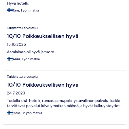
Hyvä hotelli.
Taru, 1 yön matka
Tarkistettu arvostelu
10/10 Poikkeuksellisen hyvä
15.10.2025
Aamiainen oli hyvä ja tuore.
Anni, 1 yön matka
Tarkistettu arvostelu
10/10 Poikkeuksellisen hyvä
24.7.2023
Todella siisti hotelli, runsas aamupala, ystävällinen palvelu, kaikki
tarvittavat palvelut kävelymatkan päässä ja hyvät kulkuyhteydet
Heidi, 2 yön matka