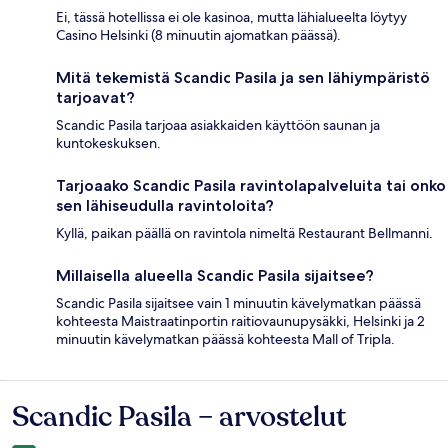
Ei, tässä hotellissa ei ole kasinoa, mutta lähialueelta löytyy
Casino Helsinki (8 minuutin ajomatkan päässä).
Mitä tekemistä Scandic Pasila ja sen lähiympäristö
tarjoavat?
Scandic Pasila tarjoaa asiakkaiden käyttöön saunan ja
kuntokeskuksen.
Tarjoaako Scandic Pasila ravintolapalveluita tai onko
sen lähiseudulla ravintoloita?
Kyllä, paikan päällä on ravintola nimeltä Restaurant Bellmanni.
Millaisella alueella Scandic Pasila sijaitsee?
Scandic Pasila sijaitsee vain 1 minuutin kävelymatkan päässä
kohteesta Maistraatinportin raitiovaunupysäkki, Helsinki ja 2
minuutin kävelymatkan päässä kohteesta Mall of Tripla.
Scandic Pasila – arvostelut
Arvostelut