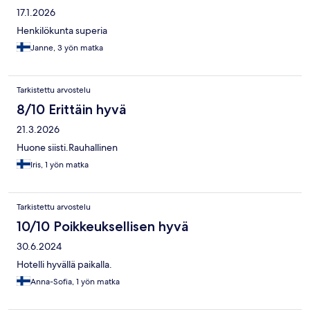
17.1.2026
Henkilökunta superia
Janne, 3 yön matka
Tarkistettu arvostelu
8/10 Erittäin hyvä
21.3.2026
Huone siisti.Rauhallinen
Iris, 1 yön matka
Tarkistettu arvostelu
10/10 Poikkeuksellisen hyvä
30.6.2024
Hotelli hyvällä paikalla.
Anna-Sofia, 1 yön matka