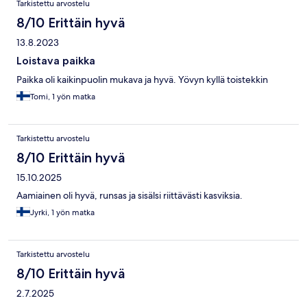
Tarkistettu arvostelu
8/10 Erittäin hyvä
13.8.2023
Loistava paikka
Paikka oli kaikinpuolin mukava ja hyvä. Yövyn kyllä toistekkin
Tomi, 1 yön matka
Tarkistettu arvostelu
8/10 Erittäin hyvä
15.10.2025
Aamiainen oli hyvä, runsas ja sisälsi riittävästi kasviksia.
Jyrki, 1 yön matka
Tarkistettu arvostelu
8/10 Erittäin hyvä
2.7.2025