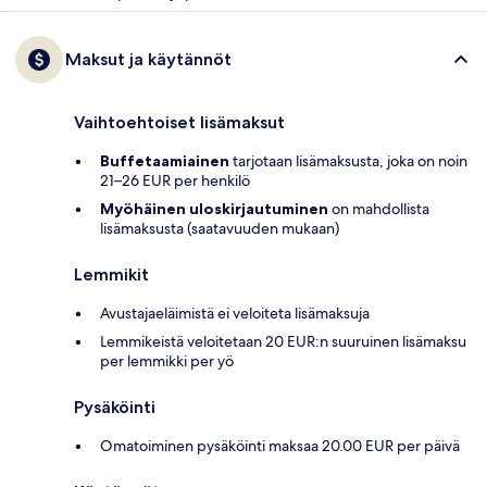
Maksut ja käytännöt
Vaihtoehtoiset lisämaksut
Buffetaamiainen
tarjotaan lisämaksusta, joka on noin
21–26 EUR per henkilö
Myöhäinen uloskirjautuminen
on mahdollista
lisämaksusta (saatavuuden mukaan)
Lemmikit
Avustajaeläimistä ei veloiteta lisämaksuja
Lemmikeistä veloitetaan 20 EUR:n suuruinen lisämaksu
per lemmikki per yö
Pysäköinti
Omatoiminen pysäköinti maksaa 20.00 EUR per päivä