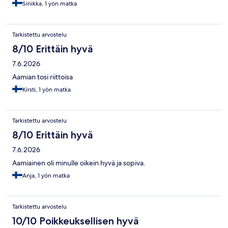
Sinikka, 1 yön matka
Tarkistettu arvostelu
8/10 Erittäin hyvä
7.6.2026
Aamian tosi riittoisa
Kirsti, 1 yön matka
Tarkistettu arvostelu
8/10 Erittäin hyvä
7.6.2026
Aamiainen oli minulle oikein hyvä ja sopiva.
Anja, 1 yön matka
Tarkistettu arvostelu
10/10 Poikkeuksellisen hyvä