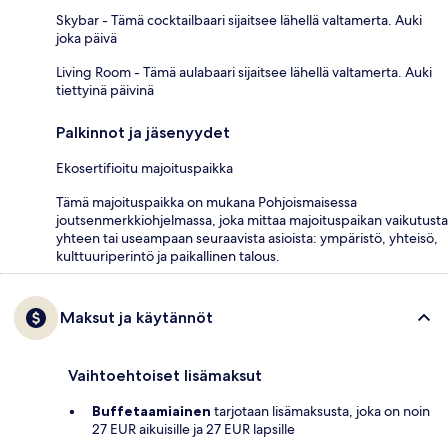
Skybar - Tämä cocktailbaari sijaitsee lähellä valtamerta. Auki
joka päivä
Living Room - Tämä aulabaari sijaitsee lähellä valtamerta. Auki
tiettyinä päivinä
Palkinnot ja jäsenyydet
Ekosertifioitu majoituspaikka
Tämä majoituspaikka on mukana Pohjoismaisessa
joutsenmerkkiohjelmassa, joka mittaa majoituspaikan vaikutusta
yhteen tai useampaan seuraavista asioista: ympäristö, yhteisö,
kulttuuriperintö ja paikallinen talous.
Maksut ja käytännöt
Vaihtoehtoiset lisämaksut
Buffetaamiainen
tarjotaan lisämaksusta, joka on noin
27 EUR aikuisille ja 27 EUR lapsille