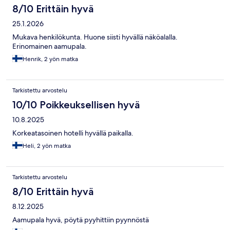
8/10 Erittäin hyvä
25.1.2026
Mukava henkilökunta. Huone siisti hyvällä näköalalla.
Erinomainen aamupala.
Henrik, 2 yön matka
Tarkistettu arvostelu
10/10 Poikkeuksellisen hyvä
10.8.2025
Korkeatasoinen hotelli hyvällä paikalla.
Heli, 2 yön matka
Tarkistettu arvostelu
8/10 Erittäin hyvä
8.12.2025
Aamupala hyvä, pöytä pyyhittiin pyynnöstä