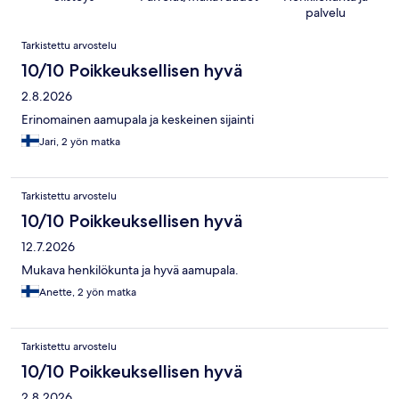
palvelu
Arvostelut
Tarkistettu arvostelu
10/10 Poikkeuksellisen hyvä
2.8.2026
Erinomainen aamupala ja keskeinen sijainti
Jari, 2 yön matka
Tarkistettu arvostelu
10/10 Poikkeuksellisen hyvä
12.7.2026
Mukava henkilökunta ja hyvä aamupala.
Anette, 2 yön matka
Tarkistettu arvostelu
10/10 Poikkeuksellisen hyvä
2.8.2026