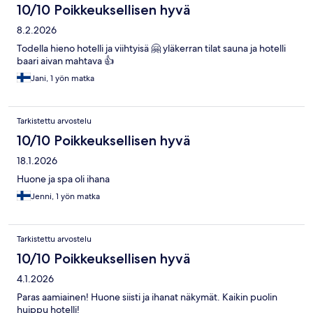
10/10 Poikkeuksellisen hyvä
8.2.2026
Todella hieno hotelli ja viihtyisä 🤗 yläkerran tilat sauna ja hotelli
baari aivan mahtava 👍
Jani, 1 yön matka
Tarkistettu arvostelu
10/10 Poikkeuksellisen hyvä
18.1.2026
Huone ja spa oli ihana
Jenni, 1 yön matka
Tarkistettu arvostelu
10/10 Poikkeuksellisen hyvä
4.1.2026
Paras aamiainen! Huone siisti ja ihanat näkymät. Kaikin puolin
huippu hotelli!