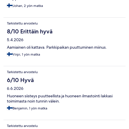
Johan, 2 yön matka
Tarkistettu arvostelu
8/10 Erittäin hyvä
5.4.2026
Aamiainen oli kattava. Parkkipaikan puuttuminen miinus.
Virpi, 1 yön matka
Tarkistettu arvostelu
6/10 Hyvä
6.6.2026
Huoneen siisteys puutteellista ja huoneen ilmastointi lakkasi
toimimasta noin tunnin välein.
Benjamin, 1 yön matka
Tarkistettu arvostelu