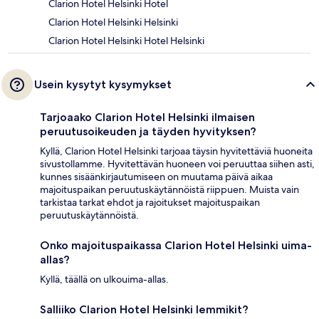
Clarion Hotel Helsinki Hotel
Clarion Hotel Helsinki Helsinki
Clarion Hotel Helsinki Hotel Helsinki
Usein kysytyt kysymykset
Tarjoaako Clarion Hotel Helsinki ilmaisen
peruutusoikeuden ja täyden hyvityksen?
Kyllä, Clarion Hotel Helsinki tarjoaa täysin hyvitettäviä huoneita
sivustollamme. Hyvitettävän huoneen voi peruuttaa siihen asti,
kunnes sisäänkirjautumiseen on muutama päivä aikaa
majoituspaikan peruutuskäytännöistä riippuen. Muista vain
tarkistaa tarkat ehdot ja rajoitukset majoituspaikan
peruutuskäytännöistä.
Onko majoituspaikassa Clarion Hotel Helsinki uima-
allas?
Kyllä, täällä on ulkouima-allas.
Salliiko Clarion Hotel Helsinki lemmikit?