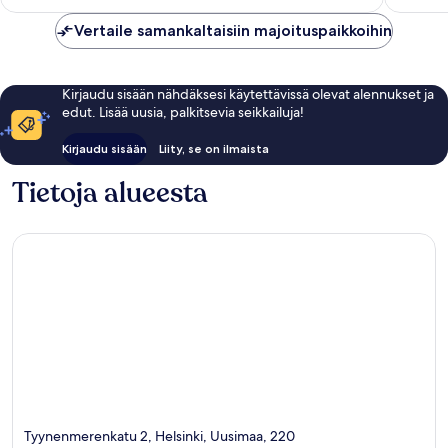
Vertaile samankaltaisiin majoituspaikkoihin
Kirjaudu sisään nähdäksesi käytettävissä olevat alennukset ja
edut. Lisää uusia, palkitsevia seikkailuja!
Kirjaudu sisään
Liity, se on ilmaista
Tietoja alueesta
Tyynenmerenkatu 2, Helsinki, Uusimaa, 220