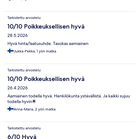
Tarkistettu arvostelu
10/10 Poikkeuksellisen hyvä
28.5.2026
Hyvä hinta/laatusuhde. Tasokas aamiainen
Jukka-Pekka, 1 yön matka
Tarkistettu arvostelu
10/10 Poikkeuksellisen hyvä
26.4.2026
Aamiainen todella hyvä. Henkilökunta ystävällistä. Ja kaikki sujuu
todella hyvin🌟
Anna-Maria, 2 yön matka
Tarkistettu arvostelu
6/10 Hyvä