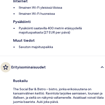
Internet
Ilmainen Wi-Fi yleisissä tiloissa
Ilmainen Wi-Fi huoneissa
Pysäköinti
Pysäköinti saatavilla 400 metrin etäisyydellä
majoituspaikasta (27 EUR per päivä)
Muut tiedot
Savuton majoituspaikka
Erityisominaisuudet
Ruokailu
The Social Bar & Bistro – bistro, jonka erikoisuutena on
kansainvälinen keittiö. Ravintola tarjoilee aamiaisen, lounaan ja
illallisen, ja sieltä on näkymä valtamerelle. Asiakkaat voivat tilata
juomia baarista. Auki joka päivä.