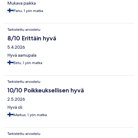
Mukava paikka
Panu, 1 yön matka
Tarkistettu arvostelu
8/10 Erittäin hyvä
5.4.2026
Hyvä aamupala
Eetu, 1 yön matka
Tarkistettu arvostelu
10/10 Poikkeuksellisen hyvä
2.5.2026
Hyvä oli
Markus, 1 yön matka
Tarkistettu arvostelu