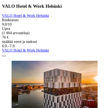
VALO Hotel & Work Helsinki
VALO Hotel & Work Helsinki
Ruskeasuo
9,0/10
Upea
(1 904 arvostelua)
76 €
sisältää verot ja maksut
6.9.–7.9.
VALO Hotel & Work Helsinki