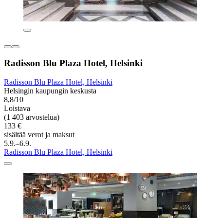
Radisson Blu Plaza Hotel, Helsinki
Radisson Blu Plaza Hotel, Helsinki
Helsingin kaupungin keskusta
8,8/10
Loistava
(1 403 arvostelua)
133 €
sisältää verot ja maksut
5.9.–6.9.
Radisson Blu Plaza Hotel, Helsinki