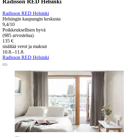
Radisson RED Helsinki
Radisson RED Helsinki
Helsingin kaupungin keskusta
9,4/10
Poikkeuksellisen hyvä
(985 arvostelua)
135 €
sisältää verot ja maksut
10.8.–11.8.
Radisson RED Helsinki