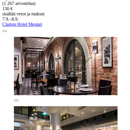
(1 267 arvostelua)
130 €
sisältää verot ja maksut
7.9.–8.9.
Clarion Hotel Mestari