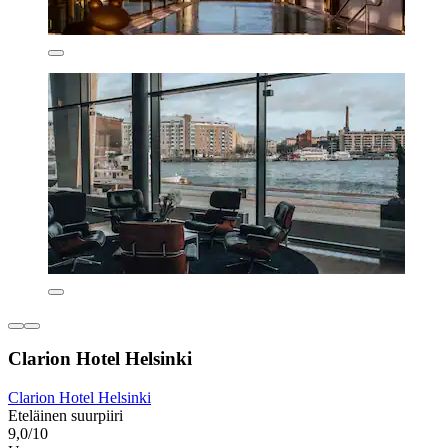
Clarion Hotel Helsinki
Clarion Hotel Helsinki
Eteläinen suurpiiri
9,0/10