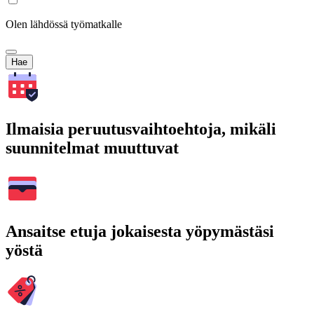
Olen lähdössä työmatkalle
Hae
Ilmaisia peruutusvaihtoehtoja, mikäli
suunnitelmat muuttuvat
Ansaitse etuja jokaisesta yöpymästäsi
yöstä