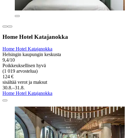
Home Hotel Katajanokka
Home Hotel Katajanokka
Helsingin kaupungin keskusta
9,4/10
Poikkeuksellisen hyvä
(1 019 arvostelua)
124 €
sisältää verot ja maksut
30.8.–31.8.
Home Hotel Katajanokka