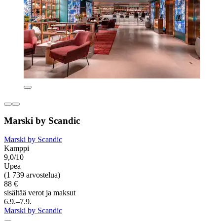
Marski by Scandic
Marski by Scandic
Kamppi
9,0/10
Upea
(1 739 arvostelua)
88 €
sisältää verot ja maksut
6.9.–7.9.
Marski by Scandic