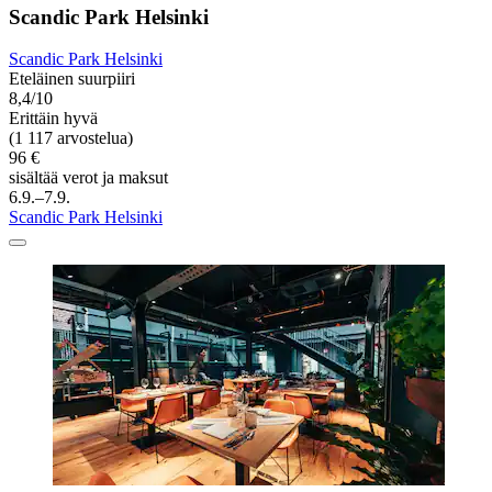
Scandic Park Helsinki
Scandic Park Helsinki
Eteläinen suurpiiri
8,4/10
Erittäin hyvä
(1 117 arvostelua)
96 €
sisältää verot ja maksut
6.9.–7.9.
Scandic Park Helsinki