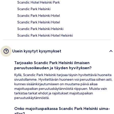
Scandic Hotel Helsinki Park
Scandic Park Helsinki
Scandic Park Helsinki Hotel
Scandic Park Helsinki Hotel
Scandic Park Helsinki Helsinki
Scandic Park Helsinki Hotel Helsinki
Usein kysytyt kysymykset
Tarjoaako Scandic Park Helsinki ilmaisen
peruutusoikeuden ja täyden hyvityksen?
Kyllä, Scandic Park Helsinki tarjoaa täysin hyvitettäviä huoneita
sivustollamme. Hyvitettävän huoneen voi peruuttaa siihen asti,
kunnes sisäänkirjautumiseen on muutama päivä aikaa
majoituspaikan peruutuskäytännöistä riippuen. Muista vain
tarkistaa tarkat ehdot ja rajoitukset majoituspaikan
peruutuskäytännöistä.
Onko majoituspaikassa Scandic Park Helsinki uima-
allas?