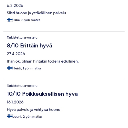
6.3.2026
Siisti huone ja ystävällinen palvelu
Elina, 3 yön matka
Tarkistettu arvostelu
8/10 Erittäin hyvä
27.4.2026
Ihan ok, olihan hintakin todella edullinen.
Heidi, 1 yön matka
Tarkistettu arvostelu
10/10 Poikkeuksellisen hyvä
16.1.2026
Hyvä palvelu ja viihtyisä huone
Jouni, 2 yön matka