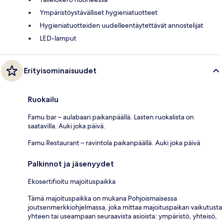
Ympäristöystävälliset hygieniatuotteet
Hygieniatuotteiden uudelleentäytettävät annostelijat
LED-lamput
Erityisominaisuudet
Ruokailu
Famu bar – aulabaari paikanpäällä. Lasten ruokalista on
saatavilla. Auki joka päivä.
Famu Restaurant – ravintola paikanpäällä. Auki joka päivä
Palkinnot ja jäsenyydet
Ekosertifioitu majoituspaikka
Tämä majoituspaikka on mukana Pohjoismaisessa
joutsenmerkkiohjelmassa, joka mittaa majoituspaikan vaikutusta
yhteen tai useampaan seuraavista asioista: ympäristö, yhteisö,