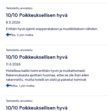
Tarkistettu arvostelu
10/10 Poikkeuksellisen hyvä
8.5.2026
Erittäin hyvä sijainti oopperataloon ja musiikkitaloon nähden.
Tea, 3 yön matka
Tarkistettu arvostelu
10/10 Poikkeuksellisen hyvä
11.6.2026
Hotellissa kaikki toimi erittäin hyvin ja mutkattomasti.
Rakennuksesta ajoittain huomaa, ettei se ole ihan eilen
rakennettu, mutta hotelli on siistii ja palvelut toimivat.
Mika, 1 yön matka
Tarkistettu arvostelu
10/10 Poikkeuksellisen hyvä