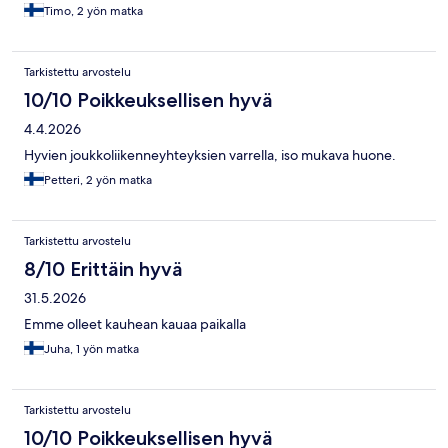
Timo, 2 yön matka
Tarkistettu arvostelu
10/10 Poikkeuksellisen hyvä
4.4.2026
Hyvien joukkoliikenneyhteyksien varrella, iso mukava huone.
Petteri, 2 yön matka
Tarkistettu arvostelu
8/10 Erittäin hyvä
31.5.2026
Emme olleet kauhean kauaa paikalla
Juha, 1 yön matka
Tarkistettu arvostelu
10/10 Poikkeuksellisen hyvä