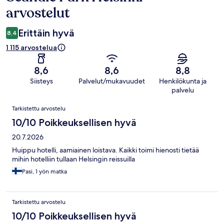
arvostelut
Erittäin hyvä
8,4
1 115 arvostelua
8,6
8,6
8,8
Siisteys
Palvelut/mukavuudet
Henkilökunta ja
palvelu
Arvostelut
Tarkistettu arvostelu
10/10 Poikkeuksellisen hyvä
20.7.2026
Huippu hotelli, aamiainen loistava. Kaikki toimi hienosti tietää
mihin hotelliin tullaan Helsingin reissuilla
Pasi, 1 yön matka
Tarkistettu arvostelu
10/10 Poikkeuksellisen hyvä