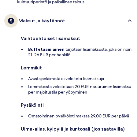
kulttuuriperintö ja paikallinen talous.
Maksut ja käytännöt
Vaihtoehtoiset lisämaksut
Buffetaamiainen
tarjotaan lisämaksusta, joka on noin
21–26 EUR per henkilö
Lemmikit
Avustajaeläimistä ei veloiteta lisämaksuja
Lemmikeistä veloitetaan 20 EUR:n suuruinen lisämaksu
per majoitustila per yöpyminen
Pysäköinti
Omatoiminen pysäköinti maksaa 29.00 EUR per päivä
Uima-allas, kylpylä ja kuntosali (jos saatavilla)