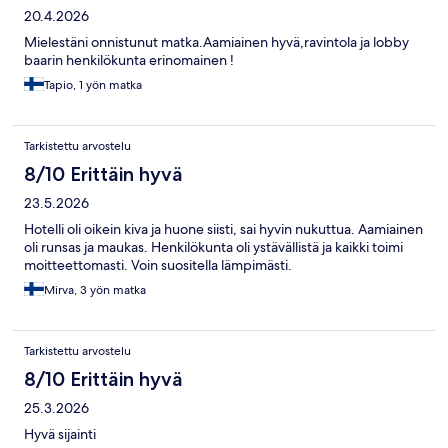
20.4.2026
Mielestäni onnistunut matka.Aamiainen hyvä,ravintola ja lobby
baarin henkilökunta erinomainen !
Tapio, 1 yön matka
Tarkistettu arvostelu
8/10 Erittäin hyvä
23.5.2026
Hotelli oli oikein kiva ja huone siisti, sai hyvin nukuttua. Aamiainen
oli runsas ja maukas. Henkilökunta oli ystävällistä ja kaikki toimi
moitteettomasti. Voin suositella lämpimästi.
Mirva, 3 yön matka
Tarkistettu arvostelu
8/10 Erittäin hyvä
25.3.2026
Hyvä sijainti