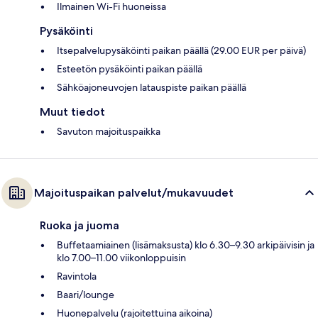
Ilmainen Wi-Fi huoneissa
Pysäköinti
Itsepalvelupysäköinti paikan päällä (29.00 EUR per päivä)
Esteetön pysäköinti paikan päällä
Sähköajoneuvojen latauspiste paikan päällä
Muut tiedot
Savuton majoituspaikka
Majoituspaikan palvelut/mukavuudet
Ruoka ja juoma
Buffetaamiainen (lisämaksusta) klo 6.30–9.30 arkipäivisin ja
klo 7.00–11.00 viikonloppuisin
Ravintola
Baari/lounge
Huonepalvelu (rajoitettuina aikoina)