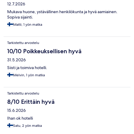
12.7.2026
Mukava huone, ystävällinen henkilökunta ja hyvä aamiainen.
Sopiva sijainti.
Matti, 1 yön matka
Tarkistettu arvostelu
10/10 Poikkeuksellisen hyvä
31.5.2026
Siisti ja toimiva hotelli.
Melvin, 1 yön matka
Tarkistettu arvostelu
8/10 Erittäin hyvä
15.6.2026
Ihan ok hotelli
Satu, 2 yön matka