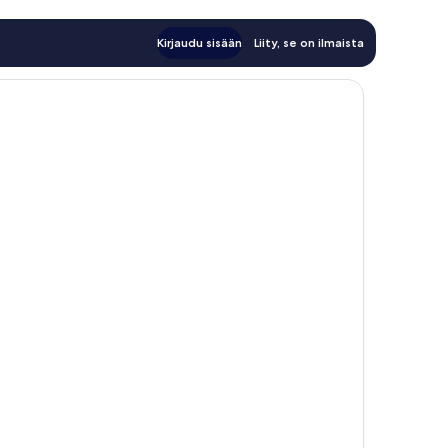
Kirjaudu sisään
Liity, se on ilmaista