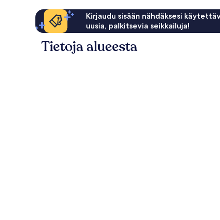
Kirjaudu sisään nähdäksesi käytettäv
uusia, palkitsevia seikkailuja!
Tietoja alueesta