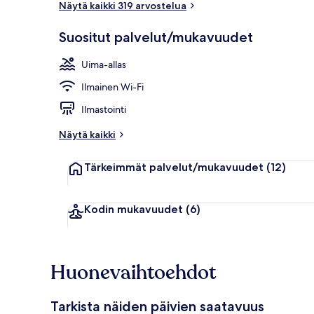
Näytä kaikki 319 arvostelua
Suositut palvelut/mukavuudet
Aamiainen
Uima-allas
Ilmainen Wi-Fi
Ilmastointi
Näytä kaikki
Tärkeimmät palvelut/mukavuudet
(12)
Kodin mukavuudet
(6)
Huonevaihtoehdot
Tarkista näiden päivien saatavuus