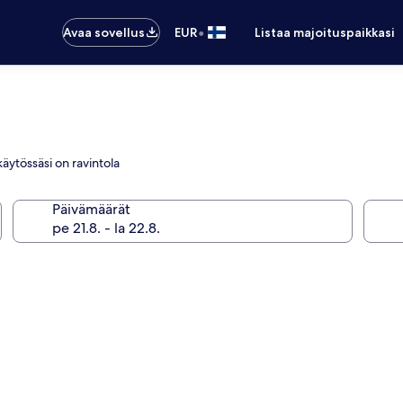
•
Avaa sovellus
EUR
Listaa majoituspaikkasi
 käytössäsi on ravintola
Päivämäärät