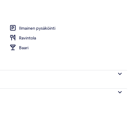
Ilmainen pysäköinti
Ravintola
Baari