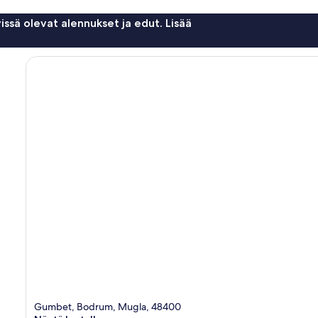
issä olevat alennukset ja edut. Lisää
Gumbet, Bodrum, Mugla, 48400