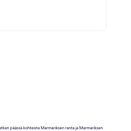
ta
matkan päässä kohteista Marmariksen ranta ja Marmariksen