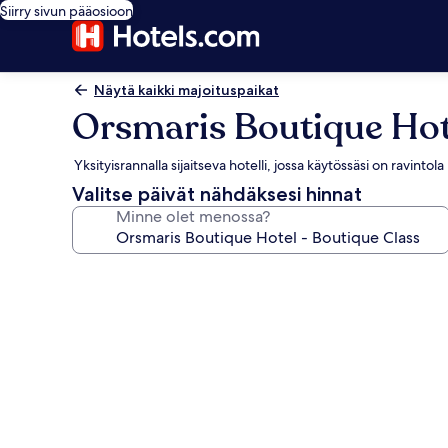
Siirry sivun pääosioon
Näytä kaikki majoituspaikat
Orsmaris Boutique Hot
Yksityisrannalla sijaitseva hotelli, jossa käytössäsi on ravintola
Valitse päivät nähdäksesi hinnat
Minne olet menossa?
Majoituspaikan
Orsmaris
Boutique
Hotel
-
Boutique