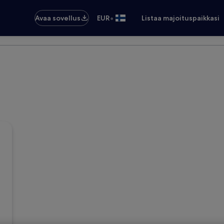
•
Avaa sovellus
EUR
Listaa majoituspaikkasi