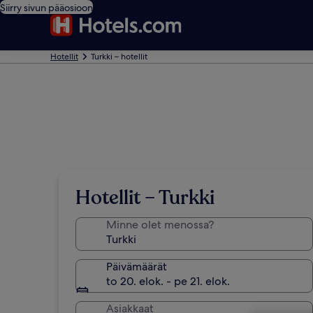
Siirry sivun pääosioon
Hotellit
Turkki – hotellit
Hotellit – Turkki
Minne olet menossa?
Päivämäärät
to 20. elok. - pe 21. elok.
Asiakkaat