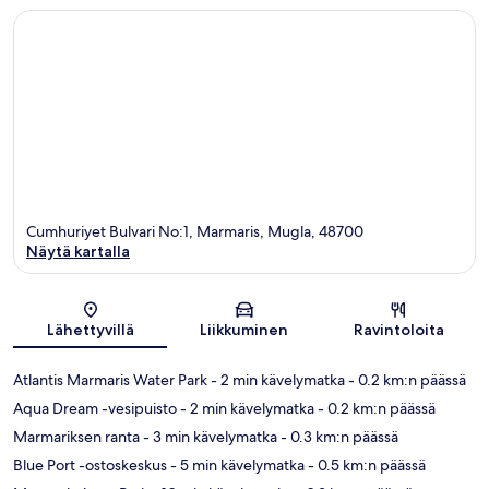
Cumhuriyet Bulvari No:1, Marmaris, Mugla, 48700
Näytä kartalla
Kartta
Lähettyvillä
Liikkuminen
Ravintoloita
Atlantis Marmaris Water Park
- 2 min kävelymatka
- 0.2 km:n päässä
Aqua Dream -vesipuisto
- 2 min kävelymatka
- 0.2 km:n päässä
Marmariksen ranta
- 3 min kävelymatka
- 0.3 km:n päässä
Blue Port -ostoskeskus
- 5 min kävelymatka
- 0.5 km:n päässä