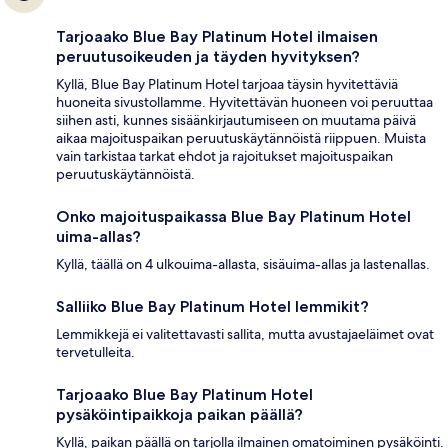
Tarjoaako Blue Bay Platinum Hotel ilmaisen
peruutusoikeuden ja täyden hyvityksen?
Kyllä, Blue Bay Platinum Hotel tarjoaa täysin hyvitettäviä
huoneita sivustollamme. Hyvitettävän huoneen voi peruuttaa
siihen asti, kunnes sisäänkirjautumiseen on muutama päivä
aikaa majoituspaikan peruutuskäytännöistä riippuen. Muista
vain tarkistaa tarkat ehdot ja rajoitukset majoituspaikan
peruutuskäytännöistä.
Onko majoituspaikassa Blue Bay Platinum Hotel
uima-allas?
Kyllä, täällä on 4 ulkouima-allasta, sisäuima-allas ja lastenallas.
Salliiko Blue Bay Platinum Hotel lemmikit?
Lemmikkejä ei valitettavasti sallita, mutta avustajaeläimet ovat
tervetulleita.
Tarjoaako Blue Bay Platinum Hotel
pysäköintipaikkoja paikan päällä?
Kyllä, paikan päällä on tarjolla ilmainen omatoiminen pysäköinti.