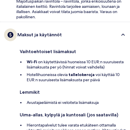
Majoituspaikan ravintola – ravintola, jonka erikoisuutena on
italialainen keittiö. Ravintola tarjoilee aamiaisen, lounaan ja
illallisen. Asiakkaat voivat tilata juomia baarista. Varaus on
pakollinen.
Maksut ja käytännöt
Vaihtoehtoiset lisämaksut
Wi-Fi
on käytettävissä huoneissa 10 EUR:n suuruisesta
lisämaksusta per yö (hinnat voivat vaihdella)
Hotellihuoneissa olevia
tallelokeroja
voi käyttää 10
EUR:n suuruisesta lisämaksusta per päivä
Lemmikit
Avustajaeläimistä ei veloiteta lisämaksuja
Uima-allas, kylpylä ja kuntosali (jos saatavilla)
Hierontapalvelut tulee varata etukäteen ottamalla