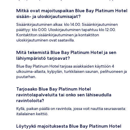
Mitkä ovat majoituspaikan Blue Bay Platinum Hotel
sisään- ja uloskirjautumisajat?
Sisäänkirjautuminen alkaa: klo 14.00. Sisäänkirjautuminen
päättyy: klo 0.00. Uloskirjautuminen tapahtuu klo 12.00.
Kontaktiton sisäänkirjautuminen ja kontaktiton
uloskirjautuminen ovat saatavilla.
Mitä tekemistä Blue Bay Platinum Hotel ja sen
lähiympäristö tarjoavat?
Blue Bay Platinum Hotel tarjoaa asiakkaiden käyttöön 4
ulkouima-allasta, kylpylän, turkkilaisen saunan, pelihuoneen ja
puutarhan.
Tarjoaako Blue Bay Platinum Hotel
ravintolapalveluita tai onko sen lähiseudulla
ravintoloita?
Kyllä, paikan päällä on ravintola, jossa voit nauttia seuraavasta:
italialainen keittiö.
Löytyykö majoituksesta Blue Bay Platinum Hotel