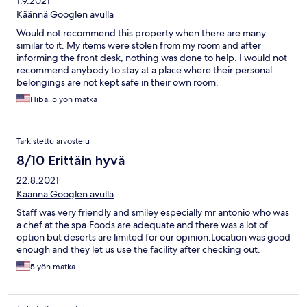
1.9.2021
Käännä Googlen avulla
Would not recommend this property when there are many
similar to it. My items were stolen from my room and after
informing the front desk, nothing was done to help. I would not
recommend anybody to stay at a place where their personal
belongings are not kept safe in their own room.
Hiba, 5 yön matka
Tarkistettu arvostelu
8/10 Erittäin hyvä
22.8.2021
Käännä Googlen avulla
Staff was very friendly and smiley especially mr antonio who was
a chef at the spa.Foods are adequate and there was a lot of
option but deserts are limited for our opinion.Location was good
enough and they let us use the facility after checking out.
5 yön matka