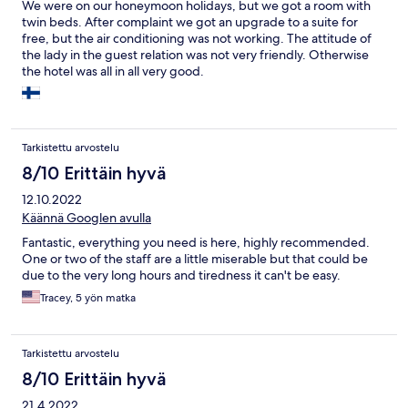
We were on our honeymoon holidays, but we got a room with
twin beds. After complaint we got an upgrade to a suite for
free, but the air conditioning was not working. The attitude of
the lady in the guest relation was not very friendly. Otherwise
the hotel was all in all very good.
Tarkistettu arvostelu
8/10 Erittäin hyvä
12.10.2022
Käännä Googlen avulla
Fantastic, everything you need is here, highly recommended.
One or two of the staff are a little miserable but that could be
due to the very long hours and tiredness it can't be easy.
Tracey, 5 yön matka
Tarkistettu arvostelu
8/10 Erittäin hyvä
21.4.2022