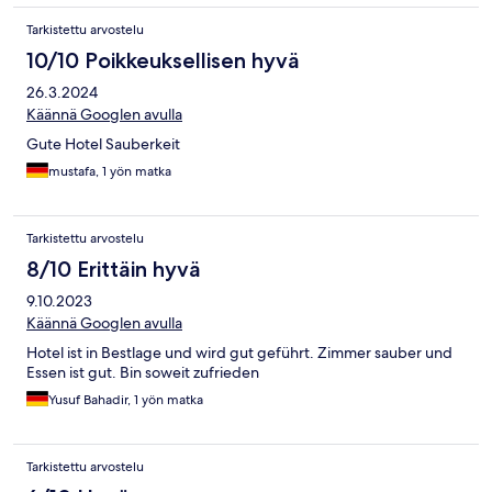
Tarkistettu arvostelu
10/10 Poikkeuksellisen hyvä
26.3.2024
Käännä Googlen avulla
Gute Hotel Sauberkeit
mustafa, 1 yön matka
Tarkistettu arvostelu
8/10 Erittäin hyvä
9.10.2023
Käännä Googlen avulla
Hotel ist in Bestlage und wird gut geführt. Zimmer sauber und
Essen ist gut. Bin soweit zufrieden
Yusuf Bahadir, 1 yön matka
Tarkistettu arvostelu