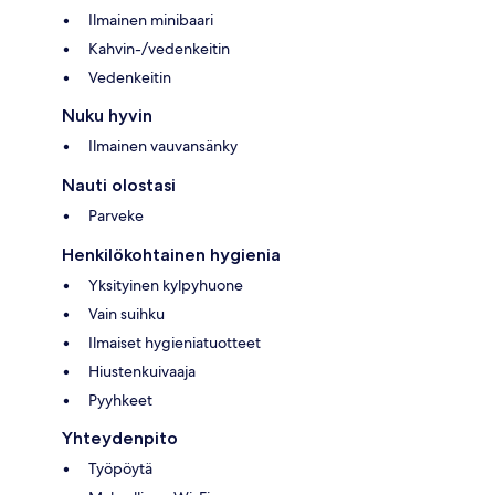
Ilmainen minibaari
Kahvin-/vedenkeitin
Vedenkeitin
Nuku hyvin
Ilmainen vauvansänky
Nauti olostasi
Parveke
Henkilökohtainen hygienia
Yksityinen kylpyhuone
Vain suihku
Ilmaiset hygieniatuotteet
Hiustenkuivaaja
Pyyhkeet
Yhteydenpito
Työpöytä