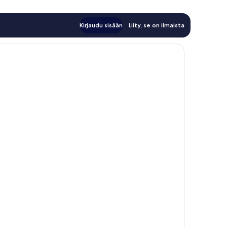
Kirjaudu sisään
Liity, se on ilmaista