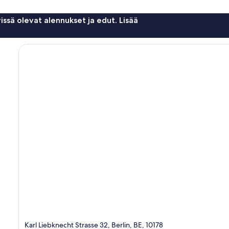
issä olevat alennukset ja edut. Lisää
Karl Liebknecht Strasse 32, Berlin, BE, 10178