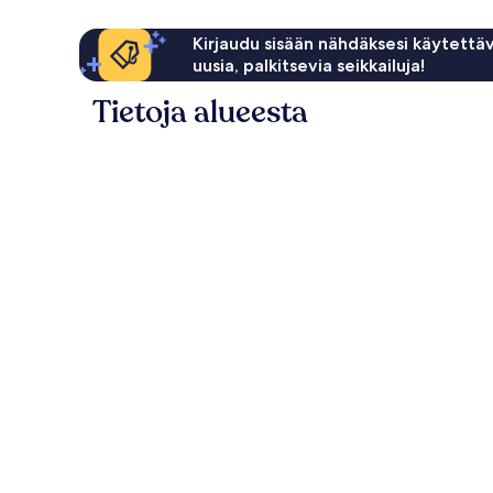
Kirjaudu sisään nähdäksesi käytettäv
uusia, palkitsevia seikkailuja!
Tietoja alueesta