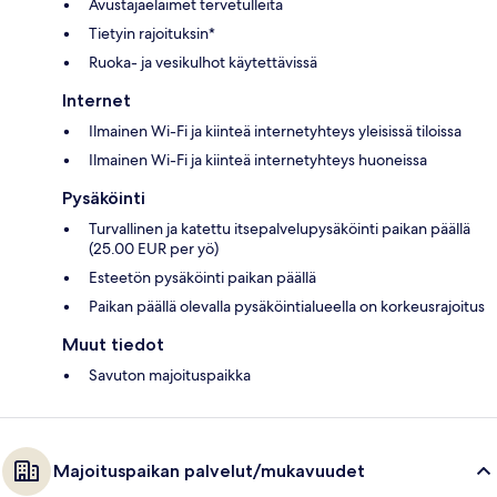
Avustajaeläimet tervetulleita
Tietyin rajoituksin*
Ruoka- ja vesikulhot käytettävissä
Internet
Ilmainen Wi-Fi ja kiinteä internetyhteys yleisissä tiloissa
Ilmainen Wi-Fi ja kiinteä internetyhteys huoneissa
Pysäköinti
Turvallinen ja katettu itsepalvelupysäköinti paikan päällä
(25.00 EUR per yö)
Esteetön pysäköinti paikan päällä
Paikan päällä olevalla pysäköintialueella on korkeusrajoitus
Muut tiedot
Savuton majoituspaikka
Majoituspaikan palvelut/mukavuudet