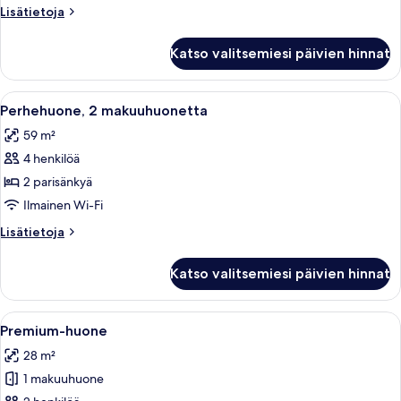
Lisätietoja
Lisätietoja
huoneesta
Huoneisto,
Katso valitsemiesi päivien hinnat
1
makuuhuone
Avaa
Moderni makuuhuone, jossa on suuri sä
4
Perhehuone, 2 makuuhuonetta
kaikki
59 m²
huonetyypin
4 henkilöä
Perhehuone,
2
2 parisänkyä
makuuhuonetta
Ilmainen Wi-Fi
kuvat
Lisätietoja
Lisätietoja
huoneesta
Perhehuone,
Katso valitsemiesi päivien hinnat
2
makuuhuonetta
Avaa
Moderni hotellihuone, jossa on suuri sän
5
Premium-huone
kaikki
28 m²
huonetyypin
1 makuuhuone
Premium-