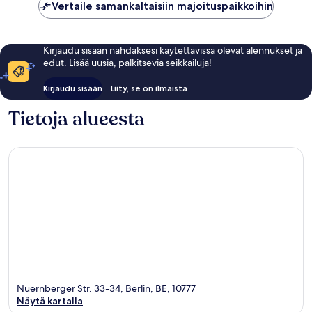
Vertaile samankaltaisiin majoituspaikkoihin
Kirjaudu sisään nähdäksesi käytettävissä olevat alennukset ja
edut. Lisää uusia, palkitsevia seikkailuja!
Kirjaudu sisään
Liity, se on ilmaista
Tietoja alueesta
Nuernberger Str. 33-34, Berlin, BE, 10777
Näytä kartalla