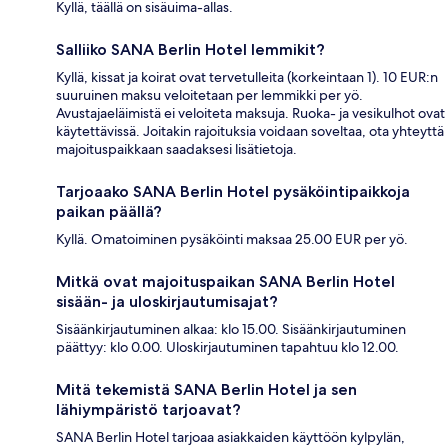
Kyllä, täällä on sisäuima-allas.
Salliiko SANA Berlin Hotel lemmikit?
Kyllä, kissat ja koirat ovat tervetulleita (korkeintaan 1). 10 EUR:n
suuruinen maksu veloitetaan per lemmikki per yö.
Avustajaeläimistä ei veloiteta maksuja. Ruoka- ja vesikulhot ovat
käytettävissä. Joitakin rajoituksia voidaan soveltaa, ota yhteyttä
majoituspaikkaan saadaksesi lisätietoja.
Tarjoaako SANA Berlin Hotel pysäköintipaikkoja
paikan päällä?
Kyllä. Omatoiminen pysäköinti maksaa 25.00 EUR per yö.
Mitkä ovat majoituspaikan SANA Berlin Hotel
sisään- ja uloskirjautumisajat?
Sisäänkirjautuminen alkaa: klo 15.00. Sisäänkirjautuminen
päättyy: klo 0.00. Uloskirjautuminen tapahtuu klo 12.00.
Mitä tekemistä SANA Berlin Hotel ja sen
lähiympäristö tarjoavat?
SANA Berlin Hotel tarjoaa asiakkaiden käyttöön kylpylän,