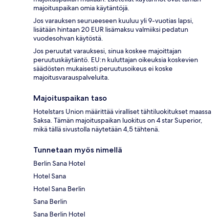
majoituspaikan omia käytäntöjä.
Jos varauksen seurueeseen kuuluu yli 9-vuotias lapsi,
lisätään hintaan 20 EUR lisämaksu valmiiksi pedatun
vuodesohvan käytöstä.
Jos peruutat varauksesi, sinua koskee majoittajan
peruutuskäytäntö. EU:n kuluttajan oikeuksia koskevien
säädösten mukaisesti peruutusoikeus ei koske
majoitusvarauspalveluita.
Majoituspaikan taso
Hotelstars Union määrittää viralliset tähtiluokitukset maassa
Saksa. Tämän majoituspaikan luokitus on 4 star Superior,
mikä tällä sivustolla näytetään 4,5 tähtenä.
Tunnetaan myös nimellä
Berlin Sana Hotel
Hotel Sana
Hotel Sana Berlin
Sana Berlin
Sana Berlin Hotel