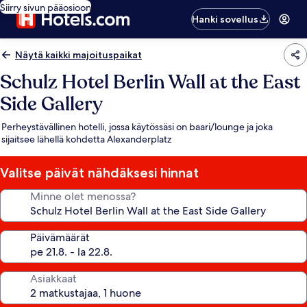
Siirry sivun pääosioon
Hanki sovellus
Näytä kaikki majoituspaikat
Schulz Hotel Berlin Wall at the East
Side Gallery
Perheystävällinen hotelli, jossa käytössäsi on baari/lounge ja joka
sijaitsee lähellä kohdetta Alexanderplatz
Valitse päivät nähdäksesi hinnat
Minne olet menossa?
Päivämäärät
Asiakkaat