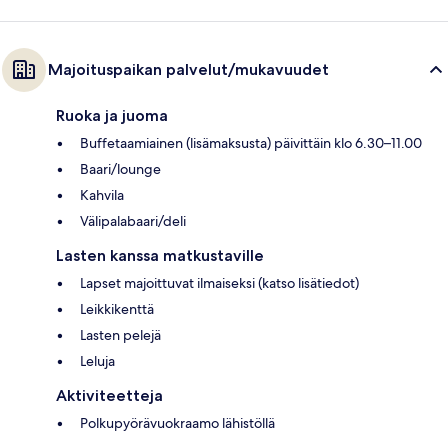
Majoituspaikan palvelut/mukavuudet
Ruoka ja juoma
Buffetaamiainen (lisämaksusta) päivittäin klo 6.30–11.00
Baari/lounge
Kahvila
Välipalabaari/deli
Lasten kanssa matkustaville
Lapset majoittuvat ilmaiseksi (katso lisätiedot)
Leikkikenttä
Lasten pelejä
Leluja
Aktiviteetteja
Polkupyörävuokraamo lähistöllä