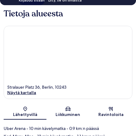
Kirjaudu sisään
Liity, se on ilmaista
Tietoja alueesta
Stralauer Platz 36, Berlin, 10243
Näytä kartalla
Kartta
Lähettyvillä
Liikkuminen
Ravintoloita
Uber Arena
- 10 min kävelymatka
- 0.9 km:n päässä