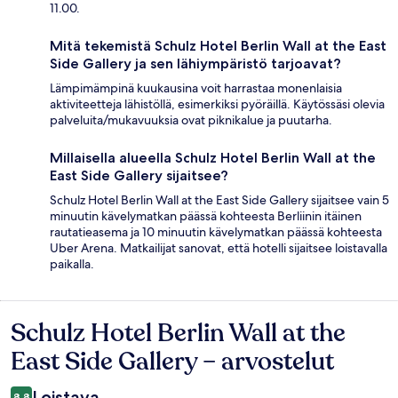
11.00.
Mitä tekemistä Schulz Hotel Berlin Wall at the East
Side Gallery ja sen lähiympäristö tarjoavat?
Lämpimämpinä kuukausina voit harrastaa monenlaisia
aktiviteetteja lähistöllä, esimerkiksi pyöräillä. Käytössäsi olevia
palveluita/mukavuuksia ovat piknikalue ja puutarha.
Millaisella alueella Schulz Hotel Berlin Wall at the
East Side Gallery sijaitsee?
Schulz Hotel Berlin Wall at the East Side Gallery sijaitsee vain 5
minuutin kävelymatkan päässä kohteesta Berliinin itäinen
rautatieasema ja 10 minuutin kävelymatkan päässä kohteesta
Uber Arena. Matkailijat sanovat, että hotelli sijaitsee loistavalla
paikalla.
Schulz Hotel Berlin Wall at the
Arvostelut
East Side Gallery – arvostelut
Loistava
8,8