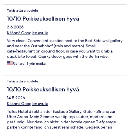
Tarkistettu arvostelu
10/10 Poikkeuksellisen hyvä
3.6.2026
Käännä Googlen avulla
Very clean. Convenient location next to the East Side wall gallery
and near the Ostbahnhof (train and metro). Small
cafe/restaurant on ground floor, in case you want to grab a
quick bite to eat. Quirky decor goes with the Berlin vibe.
Richard, 3 yön matka
Tarkistettu arvostelu
10/10 Poikkeuksellisen hyvä
14.5.2026
Käännä Googlen avulla
Tolles Hotel direkt an der Eastside Gallery. Gute Fußnähe zur
Über Arena. Mein Zimmer war tip top sauber, modern und
geräumig. Nur dass ich nicht in der hoteleigenen Tiefgarage
parken konnte fand ich zuerst sehr schade. Gegenüber an