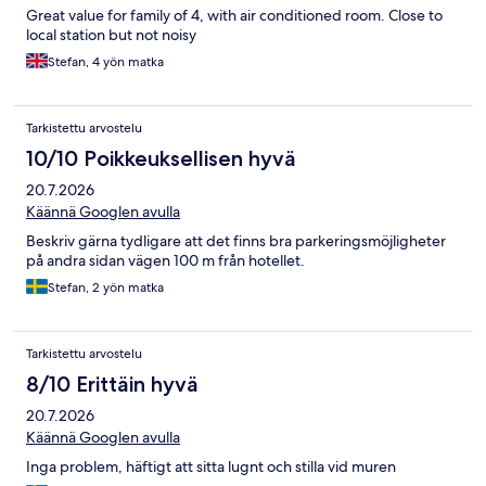
Great value for family of 4, with air conditioned room. Close to
local station but not noisy
Stefan, 4 yön matka
Tarkistettu arvostelu
10/10 Poikkeuksellisen hyvä
20.7.2026
Käännä Googlen avulla
Beskriv gärna tydligare att det finns bra parkeringsmöjligheter
på andra sidan vägen 100 m från hotellet.
Stefan, 2 yön matka
Tarkistettu arvostelu
8/10 Erittäin hyvä
20.7.2026
Käännä Googlen avulla
Inga problem, häftigt att sitta lugnt och stilla vid muren