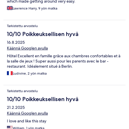
which made getting around very easy.
Lawrence Harry, 9 yön matka
Tarkistettu arvostelu
10/10 Poikkeuksellisen hyvä
16.8.2025
Käännä Googlen avulla
Hôtel Excellent en famille grâce aux chambres confortables et à
la salle de jeux ! Super aussi pour les parents avec le bar -
restaurant. Idéalement situé à Berlin.
Ludivine, 2 yön matka
Tarkistettu arvostelu
10/10 Poikkeuksellisen hyvä
21.2.2025
Käännä Googlen avulla
I love and like this stay
William, 1 yön matka