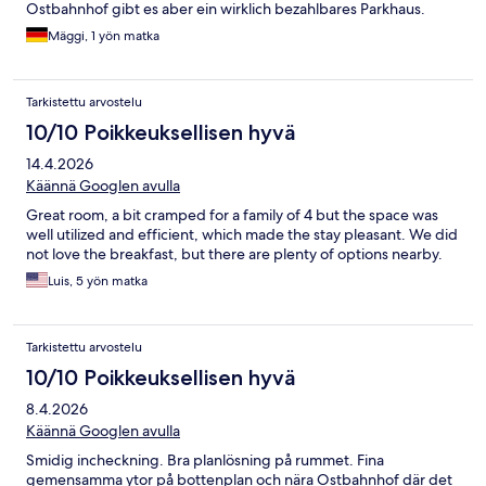
Ostbahnhof gibt es aber ein wirklich bezahlbares Parkhaus.
Mäggi, 1 yön matka
Tarkistettu arvostelu
10/10 Poikkeuksellisen hyvä
14.4.2026
Käännä Googlen avulla
Great room, a bit cramped for a family of 4 but the space was
well utilized and efficient, which made the stay pleasant. We did
not love the breakfast, but there are plenty of options nearby.
Luis, 5 yön matka
Tarkistettu arvostelu
10/10 Poikkeuksellisen hyvä
8.4.2026
Käännä Googlen avulla
Smidig incheckning. Bra planlösning på rummet. Fina
gemensamma ytor på bottenplan och nära Ostbahnhof där det