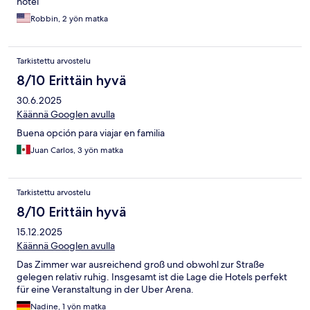
hotel
Robbin, 2 yön matka
Tarkistettu arvostelu
8/10 Erittäin hyvä
30.6.2025
Käännä Googlen avulla
Buena opción para viajar en familia
Juan Carlos, 3 yön matka
Tarkistettu arvostelu
8/10 Erittäin hyvä
15.12.2025
Käännä Googlen avulla
Das Zimmer war ausreichend groß und obwohl zur Straße
gelegen relativ ruhig. Insgesamt ist die Lage die Hotels perfekt
für eine Veranstaltung in der Uber Arena.
Nadine, 1 yön matka