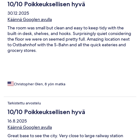
10/10 Poikkeuksellisen hyvä
30.12.2025
Käännä Googlen avulla
The room was small but clean and easy to keep tidy with the
built-in desk, shelves, and hooks. Surprisingly quiet considering
the floor we were on seemed pretty full. Amazing location next
to Ostbahnhof with the S-Bahn and all the quick eateries and
grocery stores.
Christopher Glen, 8 yön matka
Tarkistettu arvostelu
10/10 Poikkeuksellisen hyvä
16.8.2025
Käännä Googlen avulla
Great base to see the city. Very close to large railway station