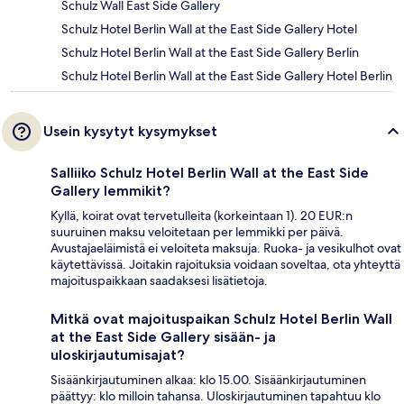
Schulz Wall East Side Gallery
Schulz Hotel Berlin Wall at the East Side Gallery Hotel
Schulz Hotel Berlin Wall at the East Side Gallery Berlin
Schulz Hotel Berlin Wall at the East Side Gallery Hotel Berlin
Usein kysytyt kysymykset
Salliiko Schulz Hotel Berlin Wall at the East Side
Gallery lemmikit?
Kyllä, koirat ovat tervetulleita (korkeintaan 1). 20 EUR:n
suuruinen maksu veloitetaan per lemmikki per päivä.
Avustajaeläimistä ei veloiteta maksuja. Ruoka- ja vesikulhot ovat
käytettävissä. Joitakin rajoituksia voidaan soveltaa, ota yhteyttä
majoituspaikkaan saadaksesi lisätietoja.
Mitkä ovat majoituspaikan Schulz Hotel Berlin Wall
at the East Side Gallery sisään- ja
uloskirjautumisajat?
Sisäänkirjautuminen alkaa: klo 15.00. Sisäänkirjautuminen
päättyy: klo milloin tahansa. Uloskirjautuminen tapahtuu klo