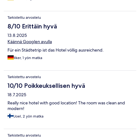
Tarkistettu arvostelu
8/10 Erittäin hyvä
13.8.2025
Käännä Googlen avulla
Für ein Städtetrip ist das Hotel völlig ausreichend.
Ilker, 1 yön matka
Tarkistettu arvostelu
10/10 Poikkeuksellisen hyvä
18.7.2025
Really nice hotel with good location! The room was clean and
modern!
Joel, 2 yön matka
Tarkistettu arvostelu