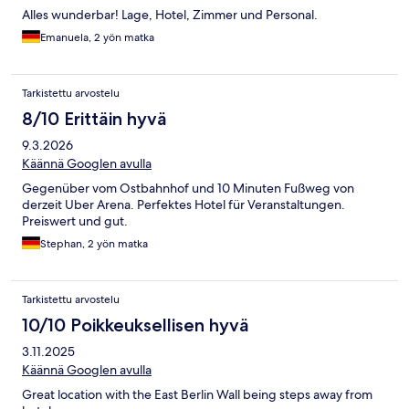
Alles wunderbar! Lage, Hotel, Zimmer und Personal.
Emanuela, 2 yön matka
Tarkistettu arvostelu
8/10 Erittäin hyvä
9.3.2026
Käännä Googlen avulla
Gegenüber vom Ostbahnhof und 10 Minuten Fußweg von
derzeit Uber Arena. Perfektes Hotel für Veranstaltungen.
Preiswert und gut.
Stephan, 2 yön matka
Tarkistettu arvostelu
10/10 Poikkeuksellisen hyvä
3.11.2025
Käännä Googlen avulla
Great location with the East Berlin Wall being steps away from