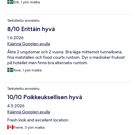
Erik, 1 yön matka
Tarkistettu arvostelu
8/10 Erittäin hyvä
1.6.2026
Käännä Googlen avulla
Åkte 2 ungdomar och 2 vuxna. Bra läge mittemot tunnelbana,
fina matställen och food courts runtom. Dyr o medioker frukost
på hotellet men finns bra alternativ runtom.
Tove, 1 yön matka
Tarkistettu arvostelu
10/10 Poikkeuksellisen hyvä
4.5.2026
Käännä Googlen avulla
Fresh look and excellent location.
Pierre, 3 yön matka