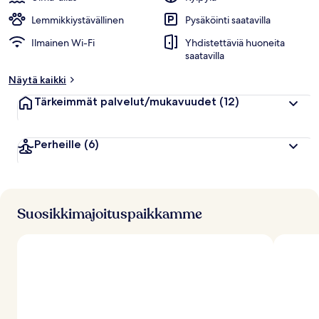
Lemmikkiystävällinen
Pysäköinti saatavilla
Ilmainen Wi-Fi
Yhdistettäviä huoneita
saatavilla
Näytä kaikki
Tärkeimmät palvelut/mukavuudet
(12)
Perheille
(6)
Suosikkimajoituspaikkamme