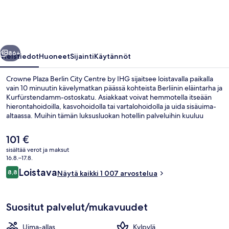
Centre
by
IHG
llinen
Seuraava
valokuvagalleria
86+
Yleistiedot
Huoneet
Sijainti
Käytännöt
Crowne Plaza Berlin City Centre by IHG sijaitsee loistavalla paikalla
vain 10 minuutin kävelymatkan päässä kohteista Berliinin eläintarha ja
Kurfürstendamm-ostoskatu. Asiakkaat voivat hemmotella itseään
hierontahoidoilla, kasvohoidolla tai vartalohoidolla ja uida sisäuima-
altaassa. Muihin tämän luksusluokan hotellin palveluihin kuuluu
baari/aulabaari, kuntokeskus ja sauna. Matkailijat arvostavat
majoituspaikan avuliasta henkilökuntaa ja aamupalaa. Majoituspaikka
Nykyinen
101 €
sijaitsee lyhyen kävelymatkan päässä julkisen liikenteen yhteyksistä:
hinta
sisältää verot ja maksut
Wittenbergplatzin metroasema sijaitsee 5 minuutin ja Augsburger
on
16.8.–17.8.
straßen metroasema 8 minuutin kävelymatkan päässä.
Sisäuima-allas
101 €
Arvostelut
Loistava
8,8
Näytä kaikki 1 007 arvostelua
8,8 kautta 10.
Suositut palvelut/mukavuudet
Uima-allas
Kylpylä