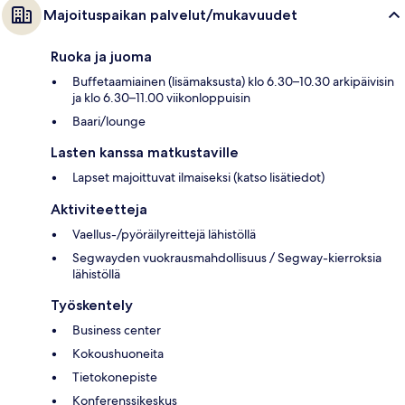
Majoituspaikan palvelut/mukavuudet
Ruoka ja juoma
Buffetaamiainen (lisämaksusta) klo 6.30–10.30 arkipäivisin
ja klo 6.30–11.00 viikonloppuisin
Baari/lounge
Lasten kanssa matkustaville
Lapset majoittuvat ilmaiseksi (katso lisätiedot)
Aktiviteetteja
Vaellus-/pyöräilyreittejä lähistöllä
Segwayden vuokrausmahdollisuus / Segway-kierroksia
lähistöllä
Työskentely
Business center
Kokoushuoneita
Tietokonepiste
Konferenssikeskus