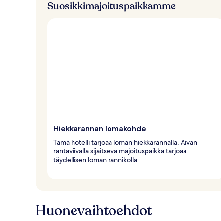
Suosikkimajoituspaikkamme
Hiekkarannan lomakohde
Tämä hotelli tarjoaa loman hiekkarannalla. Aivan
rantaviivalla sijaitseva majoituspaikka tarjoaa
täydellisen loman rannikolla.
Huonevaihtoehdot