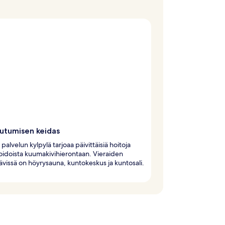
utumisen keidas
palvelun kylpylä tarjoaa päivittäisiä hoitoja
idoista kuumakivihierontaan. Vieraiden
ävissä on höyrysauna, kuntokeskus ja kuntosali.