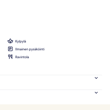
Kylpylä
Ilmainen pysäköinti
Ravintola