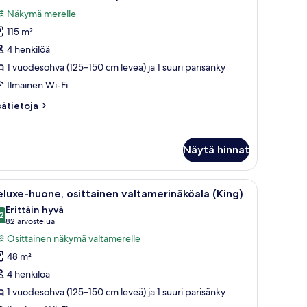
uonetyypin
Näkymä merelle
iitti,
115 m²
4 henkilöä
akuuhuone,
rassi,
1 vuodesohva (125–150 cm leveä) ja 1 suuri parisänky
altamerinäköala
Ilmainen Wi-Fi
Rock,
sätietoja
sätietoja
ersonal
oneesta
ssistant)
itti,
uvat
Näytä hinnat
kuuhuone,
rassi,
ltamerinäköala
.
levisio, sinisillä koristetyynyillä varustettu sohva, aamiaistarvikkeilla kate
vaa
Moderni hotellihuone, jossa on suuri sänky, t
9
ock,
luxe-huone, osittainen valtamerinäköala (King)
ikki
rsonal
Erittäin hyvä
sistant)
uonetyypin
2
8,2 kautta 10
(82
82 arvostelua
eluxe-
arvostelua)
Osittainen näkymä valtamerelle
uone,
48 m²
sittainen
4 henkilöä
altamerinäköala
1 vuodesohva (125–150 cm leveä) ja 1 suuri parisänky
King)