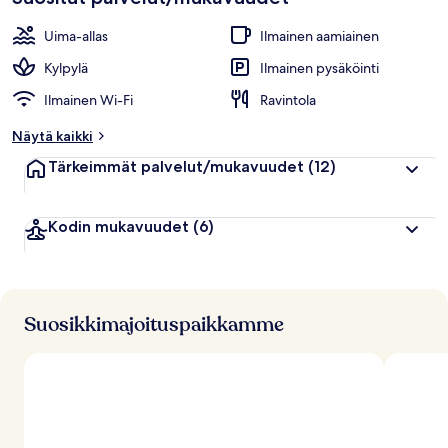
Uima-allas
Ilmainen aamiainen
Kylpylä
Ilmainen pysäköinti
Ilmainen Wi-Fi
Ravintola
Näytä kaikki
Tärkeimmät palvelut/mukavuudet
(12)
Kodin mukavuudet
(6)
Suosikkimajoituspaikkamme