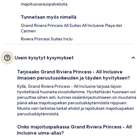
majoitusvarauspalveluita.
Tunnetaan myös nimellä
Grand Riviera Princess All Suites All Inclusive Playa del
Carmen
Riviera Princess Suites Inclu
Usein kysytyt kysymykset
Tarjoaako Grand Riviera Princess - All Inclusive
ilmaisen peruutusoikeuden ja täyden hyvityksen?
Kyllä, Grand Riviera Princess - All Inclusive tarjoaa täysin
hyvitettäviä huoneita sivustollamme. Hyvitettävän huoneen voi
peruuttaa siihen asti, kunnes sisäänkirjautumiseen on muutama
päivä aikaa majoituspaikan peruutuskäytännöistä riippuen.
Muista vain tarkistaa tarkat ehdot ja rajoitukset majoituspaikan
peruutuskäytännöistä.
Onko majoituspaikassa Grand Riviera Princess - All
Inclusive uima-allas?