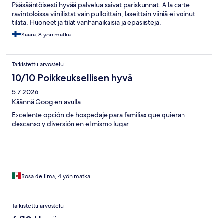
Pääsääntöisesti hyvää palvelua saivat pariskunnat. A la carte
ravintoloissa viinilistat vain pulloittain, laseittain viiniä ei voinut
tilata. Huoneet ja tilat vanhanaikaisia ja epäsiistejä.
Saara, 8 yön matka
Tarkistettu arvostelu
10/10 Poikkeuksellisen hyvä
5.7.2026
Käännä Googlen avulla
Excelente opción de hospedaje para familias que quieran
descanso y diversión en el mismo lugar
Rosa de lima, 4 yön matka
Tarkistettu arvostelu