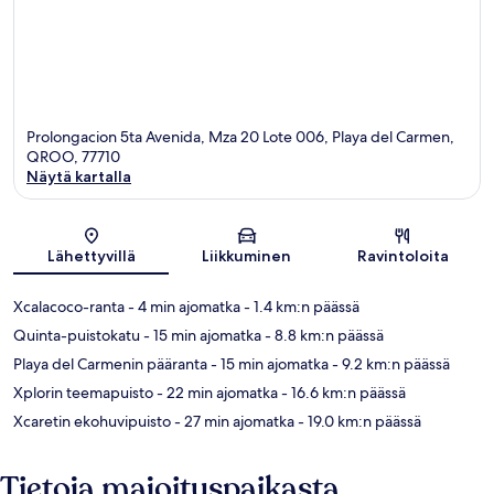
Prolongacion 5ta Avenida, Mza 20 Lote 006, Playa del Carmen,
QROO, 77710
Näytä kartalla
Kartta
Lähettyvillä
Liikkuminen
Ravintoloita
Xcalacoco-ranta
- 4 min ajomatka
- 1.4 km:n päässä
Quinta-puistokatu
- 15 min ajomatka
- 8.8 km:n päässä
Playa del Carmenin pääranta
- 15 min ajomatka
- 9.2 km:n päässä
Xplorin teemapuisto
- 22 min ajomatka
- 16.6 km:n päässä
Xcaretin ekohuvipuisto
- 27 min ajomatka
- 19.0 km:n päässä
Tietoja majoituspaikasta