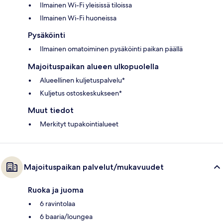
Ilmainen Wi-Fi yleisissä tiloissa
Ilmainen Wi-Fi huoneissa
Pysäköinti
Ilmainen omatoiminen pysäköinti paikan päällä
Majoituspaikan alueen ulkopuolella
Alueellinen kuljetuspalvelu*
Kuljetus ostoskeskukseen*
Muut tiedot
Merkityt tupakointialueet
Majoituspaikan palvelut/mukavuudet
Ruoka ja juoma
6 ravintolaa
6 baaria/loungea