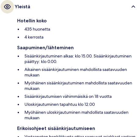
Yleistä
Hotellin koko
435 huonetta
4 kerrosta
Saapuminen/lähteminen
Sisäänkirjautuminen alkaa: klo 15.00. Sisäänkirjautuminen
päättyy: klo 0.00.
Aikainen sisäänkirjautuminen mahdollista saatavuuden
mukaan
Myöhäinen sisäänkirjautuminen mahdollista saatavuuden
mukaan
Sisäänkirjautumisen vähimmäisikä on 18 vuotta
Uloskirjautuminen tapahtuu klo 12.00
Myöhäinen uloskirjautuminen mahdollista saatavuuden
mukaan
Erikoisohjeet sisäänkirjautumiseen
Vastaanoton henkilökunta ottaa saapuvat asiakkaat vastaan