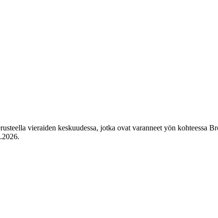
perusteella vieraiden keskuudessa, jotka ovat varanneet yön kohteessa Br
8.2026
.