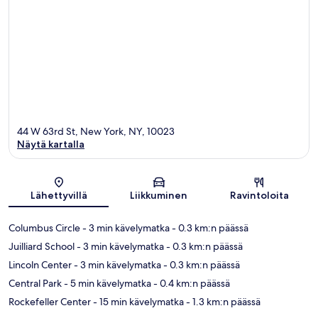
44 W 63rd St, New York, NY, 10023
Näytä kartalla
Kartta
Lähettyvillä
Liikkuminen
Ravintoloita
Columbus Circle
- 3 min kävelymatka
- 0.3 km:n päässä
Juilliard School
- 3 min kävelymatka
- 0.3 km:n päässä
Lincoln Center
- 3 min kävelymatka
- 0.3 km:n päässä
Central Park
- 5 min kävelymatka
- 0.4 km:n päässä
Rockefeller Center
- 15 min kävelymatka
- 1.3 km:n päässä