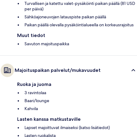
Turvallisen ja katettu valet-pysäköinti paikan päällä (81 USD
per päivä)
Sähköajoneuvojen latauspiste paikan päällä
Paikan päällä olevalla pysäköintialueella on korkeusrajoitus
Muut tiedot
Savuton majoituspaikka
Majoituspaikan palvelut/mukavuudet
Ruoka ja juoma
3 ravintolaa
Baari/lounge
Kahvila
Lasten kanssa matkustaville
Lapset majoittuvat ilmaiseksi (katso lisätiedot)
Lasten ruokalista