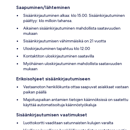
Saapuminen/lähteminen
Sisäänkirjautuminen alkaa: klo 15.00. Sisäänkirjautuminen
päättyy: klo milloin tahansa.
Aikainen sisäänkirjautuminen mahdollista saatavuuden
mukaan
Sisäänkirjautumisen vähimmäisikä on 21 vuotta
Uloskirjautuminen tapahtuu klo 12.00
Kontaktiton uloskirjautuminen saatavilla
Myöhäinen uloskirjautuminen mahdollista saatavuuden
mukaan
Erikoisohjeet sisäänkirjautumiseen
Vastaanoton henkilökunta ottaa saapuvat asiakkaat vastaan
paikan päällä
Majoituspaikan antamien tietojen käännöksissä on saatettu
käyttää automatisoituja käännöstyökaluja
Sisäänkirjautumisen vaatimukset
Luottokortti vaaditaan satunnaisten kulujen varalta