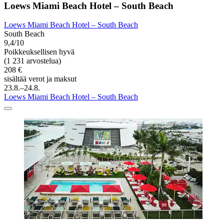
Loews Miami Beach Hotel – South Beach
Loews Miami Beach Hotel – South Beach
South Beach
9,4/10
Poikkeuksellisen hyvä
(1 231 arvostelua)
208 €
sisältää verot ja maksut
23.8.–24.8.
Loews Miami Beach Hotel – South Beach