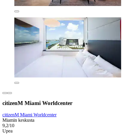
citizenM Miami Worldcenter
citizenM Miami Worldcenter
Miamin keskusta
9,2/10
Upea