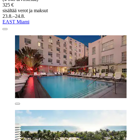
325 €
sisältää verot ja maksut
23.8.–24.8.
EAST Miami