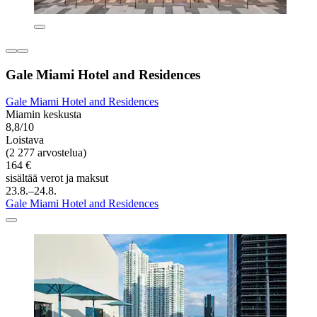
Gale Miami Hotel and Residences
Gale Miami Hotel and Residences
Miamin keskusta
8,8/10
Loistava
(2 277 arvostelua)
164 €
sisältää verot ja maksut
23.8.–24.8.
Gale Miami Hotel and Residences