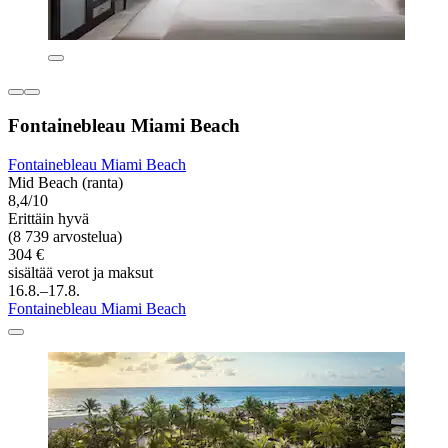
Fontainebleau Miami Beach
Fontainebleau Miami Beach
Mid Beach (ranta)
8,4/10
Erittäin hyvä
(8 739 arvostelua)
304 €
sisältää verot ja maksut
16.8.–17.8.
Fontainebleau Miami Beach