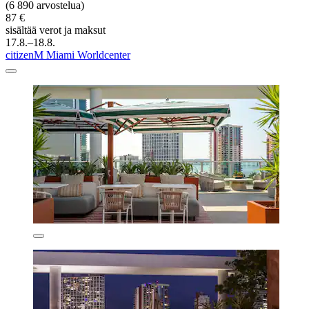
(6 890 arvostelua)
87 €
sisältää verot ja maksut
17.8.–18.8.
citizenM Miami Worldcenter