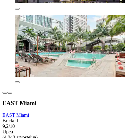
EAST Miami
EAST Miami
Brickell
9,2/10
Upea
(4 040 arvostelua)