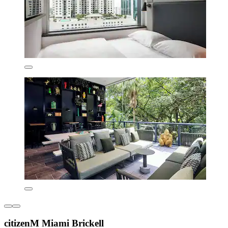
citizenM Miami Brickell