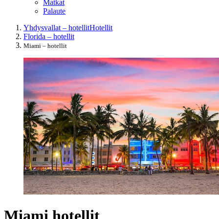
Matkat
Palaute
Yhdysvallat – hotellit
Hotellit
Florida – hotellit
Miami – hotellit
Miami hotellit