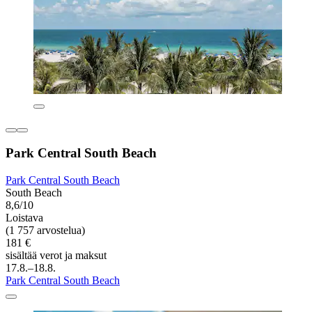
Park Central South Beach
Park Central South Beach
South Beach
8,6/10
Loistava
(1 757 arvostelua)
181 €
sisältää verot ja maksut
17.8.–18.8.
Park Central South Beach