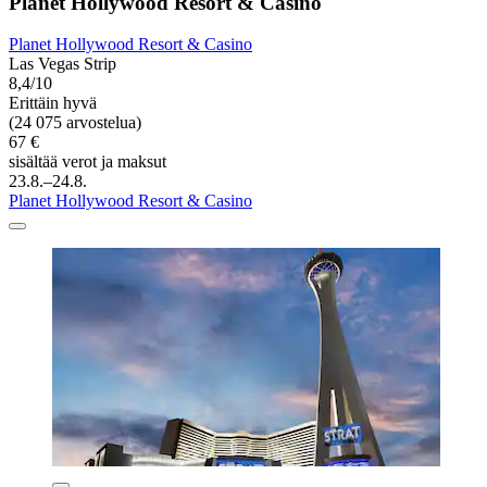
Planet Hollywood Resort & Casino
Planet Hollywood Resort & Casino
Las Vegas Strip
8,4/10
Erittäin hyvä
(24 075 arvostelua)
67 €
sisältää verot ja maksut
23.8.–24.8.
Planet Hollywood Resort & Casino