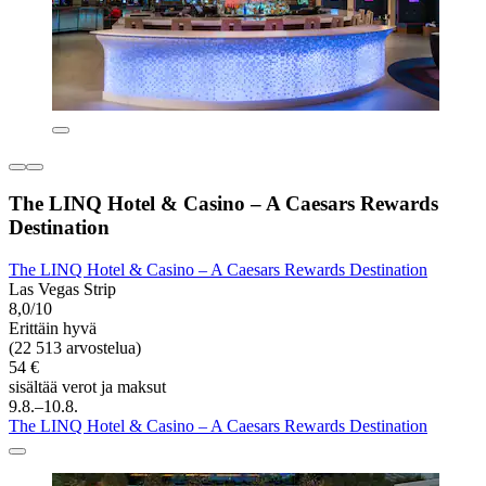
The LINQ Hotel & Casino – A Caesars Rewards
Destination
The LINQ Hotel & Casino – A Caesars Rewards Destination
Las Vegas Strip
8,0/10
Erittäin hyvä
(22 513 arvostelua)
54 €
sisältää verot ja maksut
9.8.–10.8.
The LINQ Hotel & Casino – A Caesars Rewards Destination