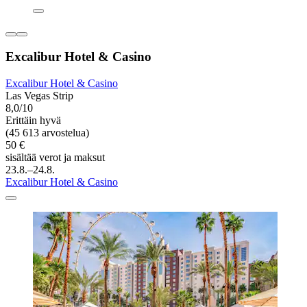
Excalibur Hotel & Casino
Excalibur Hotel & Casino
Las Vegas Strip
8,0/10
Erittäin hyvä
(45 613 arvostelua)
50 €
sisältää verot ja maksut
23.8.–24.8.
Excalibur Hotel & Casino