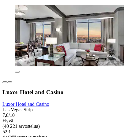
Luxor Hotel and Casino
Luxor Hotel and Casino
Las Vegas Strip
7,8/10
Hyvä
(40 221 arvostelua)
52 €