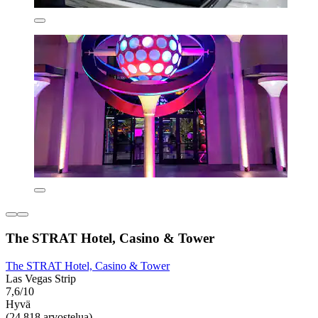
The STRAT Hotel, Casino & Tower
The STRAT Hotel, Casino & Tower
Las Vegas Strip
7,6/10
Hyvä
(24 818 arvostelua)