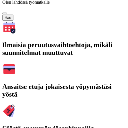
Olen lähdössä työmatkalle
Hae
Ilmaisia peruutusvaihtoehtoja, mikäli
suunnitelmat muuttuvat
Ansaitse etuja jokaisesta yöpymästäsi
yöstä