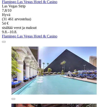
Flamingo Las Vegas Hotel & Casino
Las Vegas Strip
7,8/10
Hyvä
(31 461 arvostelua)
54 €
sisältää verot ja maksut
9.8.–10.8.
Flamingo Las Vegas Hotel & Casino