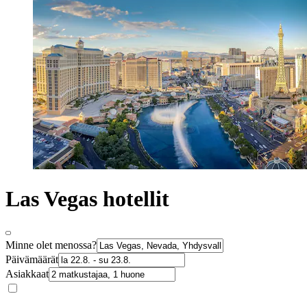
Las Vegas hotellit
Minne olet menossa?
Päivämäärät
Asiakkaat