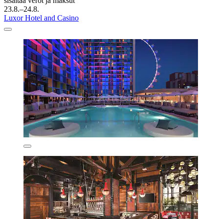
sisältää verot ja maksut
23.8.–24.8.
Luxor Hotel and Casino