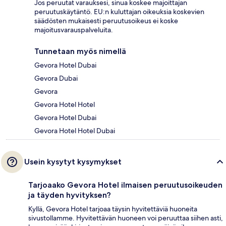
Jos peruutat varauksesi, sinua koskee majoittajan
peruutuskäytäntö. EU:n kuluttajan oikeuksia koskevien
säädösten mukaisesti peruutusoikeus ei koske
majoitusvarauspalveluita.
Tunnetaan myös nimellä
Gevora Hotel Dubai
Gevora Dubai
Gevora
Gevora Hotel Hotel
Gevora Hotel Dubai
Gevora Hotel Hotel Dubai
Usein kysytyt kysymykset
Tarjoaako Gevora Hotel ilmaisen peruutusoikeuden
ja täyden hyvityksen?
Kyllä, Gevora Hotel tarjoaa täysin hyvitettäviä huoneita
sivustollamme. Hyvitettävän huoneen voi peruuttaa siihen asti,