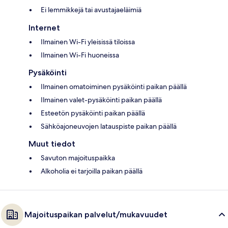
Ei lemmikkejä tai avustajaeläimiä
Internet
Ilmainen Wi-Fi yleisissä tiloissa
Ilmainen Wi-Fi huoneissa
Pysäköinti
Ilmainen omatoiminen pysäköinti paikan päällä
Ilmainen valet-pysäköinti paikan päällä
Esteetön pysäköinti paikan päällä
Sähköajoneuvojen latauspiste paikan päällä
Muut tiedot
Savuton majoituspaikka
Alkoholia ei tarjoilla paikan päällä
Majoituspaikan palvelut/mukavuudet