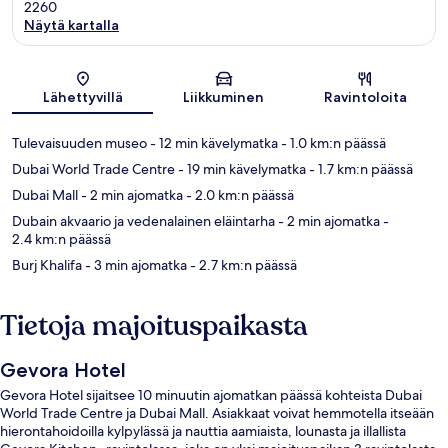
2260
Näytä kartalla
Kartta
Lähettyvillä
Liikkuminen
Ravintoloita
Tulevaisuuden museo
- 12 min kävelymatka
- 1.0 km:n päässä
Dubai World Trade Centre
- 19 min kävelymatka
- 1.7 km:n päässä
Dubai Mall
- 2 min ajomatka
- 2.0 km:n päässä
Dubain akvaario ja vedenalainen eläintarha
- 2 min ajomatka
-
2.4 km:n päässä
Burj Khalifa
- 3 min ajomatka
- 2.7 km:n päässä
Tietoja majoituspaikasta
Gevora Hotel
Gevora Hotel sijaitsee 10 minuutin ajomatkan päässä kohteista Dubai
World Trade Centre ja Dubai Mall. Asiakkaat voivat hemmotella itseään
hierontahoidoilla kylpylässä ja nauttia aamiaista, lounasta ja illallista