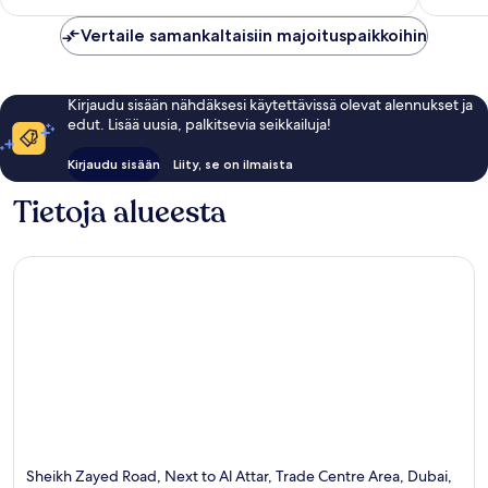
arvostelua
Vertaile samankaltaisiin majoituspaikkoihin
Kirjaudu sisään nähdäksesi käytettävissä olevat alennukset ja
edut. Lisää uusia, palkitsevia seikkailuja!
Kirjaudu sisään
Liity, se on ilmaista
Tietoja alueesta
Sheikh Zayed Road, Next to Al Attar, Trade Centre Area, Dubai,