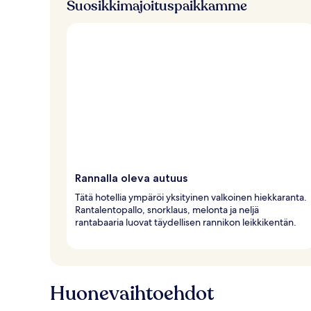
Suosikkimajoituspaikkamme
Rannalla oleva autuus
Tätä hotellia ympäröi yksityinen valkoinen hiekkaranta.
Rantalentopallo, snorklaus, melonta ja neljä
rantabaaria luovat täydellisen rannikon leikkikentän.
Huonevaihtoehdot