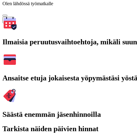
Olen lähdössä työmatkalle
Hae
Ilmaisia peruutusvaihtoehtoja, mikäli suu
Ansaitse etuja jokaisesta yöpymästäsi yöst
Säästä enemmän jäsenhinnoilla
Tarkista näiden päivien hinnat