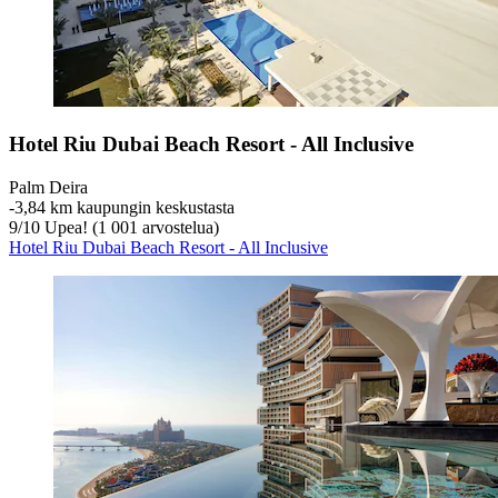
Hotel Riu Dubai Beach Resort - All Inclusive
Palm Deira
‐
3,84 km kaupungin keskustasta
9
/
10
Upea! (1 001 arvostelua)
Hotel Riu Dubai Beach Resort - All Inclusive