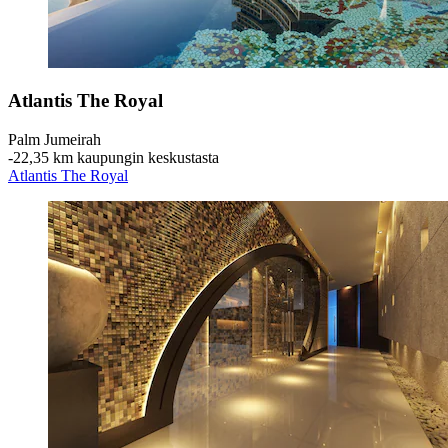
Atlantis The Royal
Palm Jumeirah
‐
22,35 km kaupungin keskustasta
Atlantis The Royal