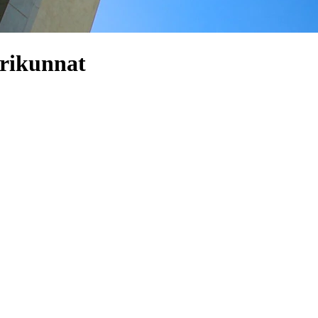
irikunnat