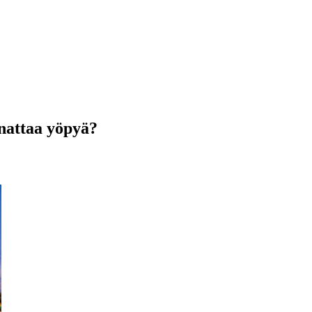
nattaa yöpyä?