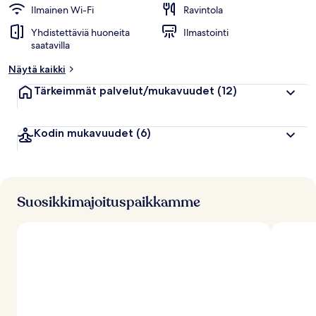
Ilmainen Wi-Fi
Ravintola
Yhdistettäviä huoneita
Ilmastointi
saatavilla
Näytä kaikki
Tärkeimmät palvelut/mukavuudet
(12)
Kodin mukavuudet
(6)
Suosikkimajoituspaikkamme