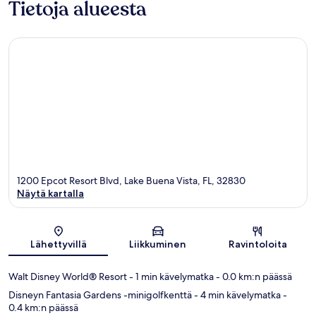
Tietoja alueesta
1200 Epcot Resort Blvd, Lake Buena Vista, FL, 32830
Näytä kartalla
Kartta
Lähettyvillä
Liikkuminen
Ravintoloita
Walt Disney World® Resort
- 1 min kävelymatka
- 0.0 km:n päässä
Disneyn Fantasia Gardens -minigolfkenttä
- 4 min kävelymatka
-
0.4 km:n päässä