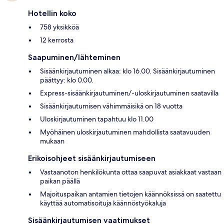
Hotellin koko
758 yksikköä
12 kerrosta
Saapuminen/lähteminen
Sisäänkirjautuminen alkaa: klo 16.00. Sisäänkirjautuminen
päättyy: klo 0.00.
Express-sisäänkirjautuminen/-uloskirjautuminen saatavilla
Sisäänkirjautumisen vähimmäisikä on 18 vuotta
Uloskirjautuminen tapahtuu klo 11.00
Myöhäinen uloskirjautuminen mahdollista saatavuuden
mukaan
Erikoisohjeet sisäänkirjautumiseen
Vastaanoton henkilökunta ottaa saapuvat asiakkaat vastaan
paikan päällä
Majoituspaikan antamien tietojen käännöksissä on saatettu
käyttää automatisoituja käännöstyökaluja
Sisäänkirjautumisen vaatimukset