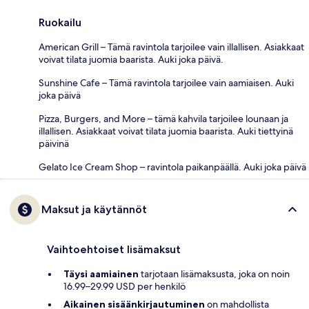
Ruokailu
American Grill – Tämä ravintola tarjoilee vain illallisen. Asiakkaat
voivat tilata juomia baarista. Auki joka päivä.
Sunshine Cafe – Tämä ravintola tarjoilee vain aamiaisen. Auki
joka päivä
Pizza, Burgers, and More – tämä kahvila tarjoilee lounaan ja
illallisen. Asiakkaat voivat tilata juomia baarista. Auki tiettyinä
päivinä
Gelato Ice Cream Shop – ravintola paikanpäällä. Auki joka päivä
Maksut ja käytännöt
Vaihtoehtoiset lisämaksut
Täysi aamiainen
tarjotaan lisämaksusta, joka on noin
16.99–29.99 USD per henkilö
Aikainen sisäänkirjautuminen
on mahdollista