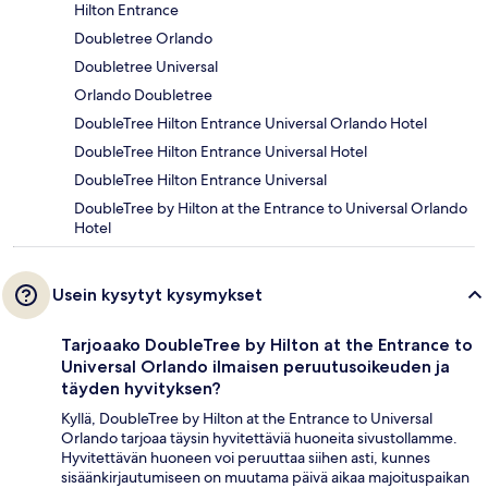
Hilton Entrance
Doubletree Orlando
Doubletree Universal
Orlando Doubletree
DoubleTree Hilton Entrance Universal Orlando Hotel
DoubleTree Hilton Entrance Universal Hotel
DoubleTree Hilton Entrance Universal
DoubleTree by Hilton at the Entrance to Universal Orlando
Hotel
Usein kysytyt kysymykset
Tarjoaako DoubleTree by Hilton at the Entrance to
Universal Orlando ilmaisen peruutusoikeuden ja
täyden hyvityksen?
Kyllä, DoubleTree by Hilton at the Entrance to Universal
Orlando tarjoaa täysin hyvitettäviä huoneita sivustollamme.
Hyvitettävän huoneen voi peruuttaa siihen asti, kunnes
sisäänkirjautumiseen on muutama päivä aikaa majoituspaikan