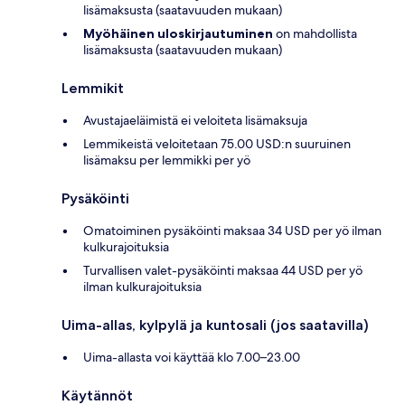
lisämaksusta (saatavuuden mukaan)
Myöhäinen uloskirjautuminen
on mahdollista
lisämaksusta (saatavuuden mukaan)
Lemmikit
Avustajaeläimistä ei veloiteta lisämaksuja
Lemmikeistä veloitetaan 75.00 USD:n suuruinen
lisämaksu per lemmikki per yö
Pysäköinti
Omatoiminen pysäköinti maksaa 34 USD per yö ilman
kulkurajoituksia
Turvallisen valet-pysäköinti maksaa 44 USD per yö
ilman kulkurajoituksia
Uima-allas, kylpylä ja kuntosali (jos saatavilla)
Uima-allasta voi käyttää klo 7.00–23.00
Käytännöt