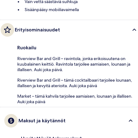
Vain vettä säästäviä suihkuja
Sisäänpääsy mobiiliavaimella
Erityisominaisuudet
Ruokailu
Riverview Bar and Grill – ravintola, jonka erikoisuutena on
kuubalainen keittiö. Ravintola tarjoilee aamiaisen, lounaan ja
illallisen. Auki joka päivä.
Riverview Bar and Grill – tämä cocktailbaari tarjoilee lounaan,
illallisen ja kevyitä aterioita. Auki joka päivä
Market – tämä kahvila tarjoilee aamiaisen, lounaan ja illallisen.
Auki joka päivä
Maksut ja käytännöt