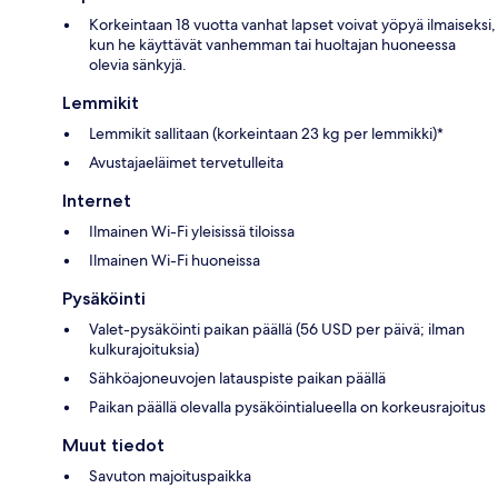
Korkeintaan 18 vuotta vanhat lapset voivat yöpyä ilmaiseksi,
kun he käyttävät vanhemman tai huoltajan huoneessa
olevia sänkyjä.
Lemmikit
Lemmikit sallitaan (korkeintaan 23 kg per lemmikki)*
Avustajaeläimet tervetulleita
Internet
Ilmainen Wi-Fi yleisissä tiloissa
Ilmainen Wi-Fi huoneissa
Pysäköinti
Valet-pysäköinti paikan päällä (56 USD per päivä; ilman
kulkurajoituksia)
Sähköajoneuvojen latauspiste paikan päällä
Paikan päällä olevalla pysäköintialueella on korkeusrajoitus
Muut tiedot
Savuton majoituspaikka