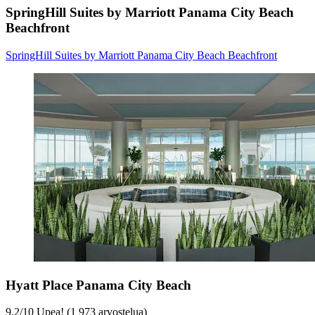
SpringHill Suites by Marriott Panama City Beach
Beachfront
SpringHill Suites by Marriott Panama City Beach Beachfront
Hyatt Place Panama City Beach
9,2
/
10
Upea! (1 973 arvostelua)