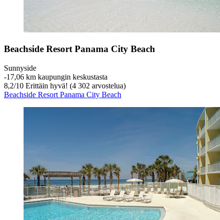
Beachside Resort Panama City Beach
Sunnyside
‐
17,06 km kaupungin keskustasta
8,2
/
10
Erittäin hyvä! (4 302 arvostelua)
Beachside Resort Panama City Beach