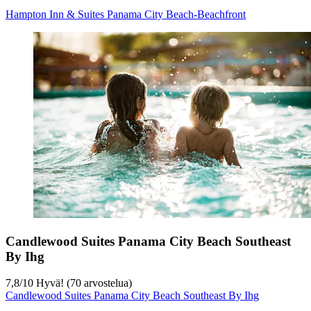
Hampton Inn & Suites Panama City Beach-Beachfront
Candlewood Suites Panama City Beach Southeast
By Ihg
7,8
/
10
Hyvä! (70 arvostelua)
Candlewood Suites Panama City Beach Southeast By Ihg