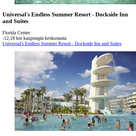
Universal's Endless Summer Resort - Dockside Inn
and Suites
Florida Center
‐
12,18 km kaupungin keskustasta
Universal's Endless Summer Resort - Dockside Inn and Suites