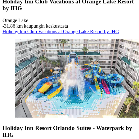
Holiday Inn Club Vacations at Orange Lake Resort
by IHG
Orange Lake
‐
31,86 km kaupungin keskustasta
Holiday Inn Club Vacations at Orange Lake Resort by IHG
Holiday Inn Resort Orlando Suites - Waterpark by
IHG