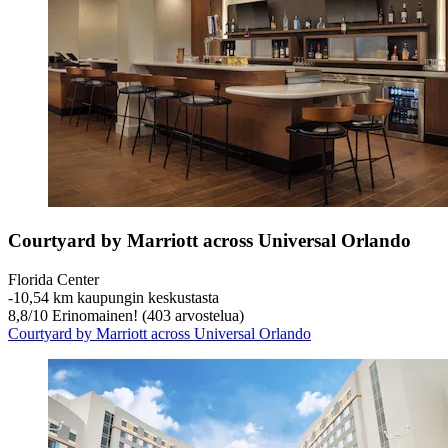
Courtyard by Marriott across Universal Orlando
Florida Center
‐
10,54 km kaupungin keskustasta
8,8
/
10
Erinomainen! (403 arvostelua)
Courtyard by Marriott across Universal Orlando