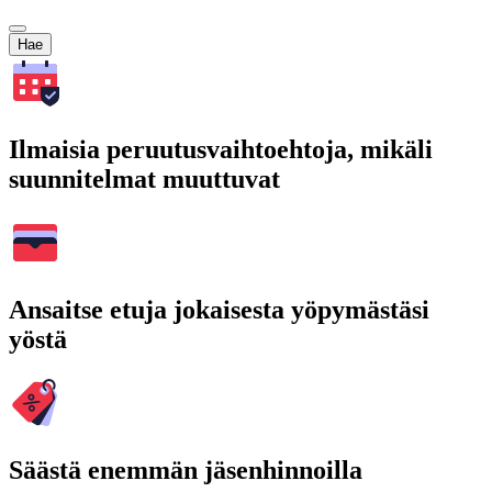
Hae
Ilmaisia peruutusvaihtoehtoja, mikäli
suunnitelmat muuttuvat
Ansaitse etuja jokaisesta yöpymästäsi
yöstä
Säästä enemmän jäsenhinnoilla