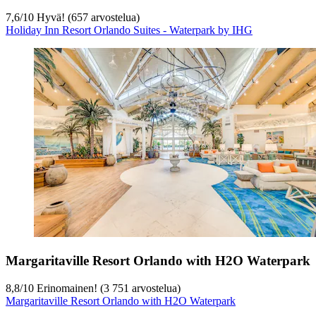
7,6
/
10
Hyvä! (657 arvostelua)
Holiday Inn Resort Orlando Suites - Waterpark by IHG
Margaritaville Resort Orlando with H2O Waterpark
8,8
/
10
Erinomainen! (3 751 arvostelua)
Margaritaville Resort Orlando with H2O Waterpark