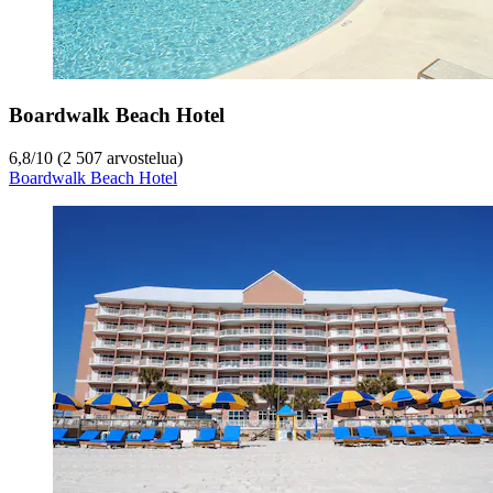
Boardwalk Beach Hotel
6,8
/
10
(2 507 arvostelua)
Boardwalk Beach Hotel