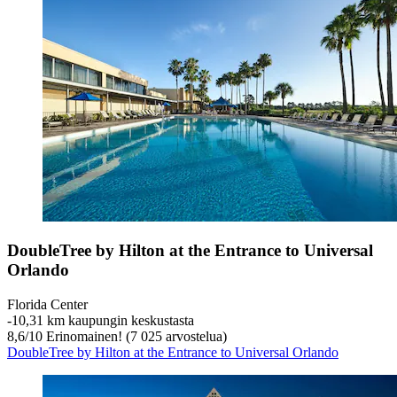
DoubleTree by Hilton at the Entrance to Universal
Orlando
Florida Center
‐
10,31 km kaupungin keskustasta
8,6
/
10
Erinomainen! (7 025 arvostelua)
DoubleTree by Hilton at the Entrance to Universal Orlando