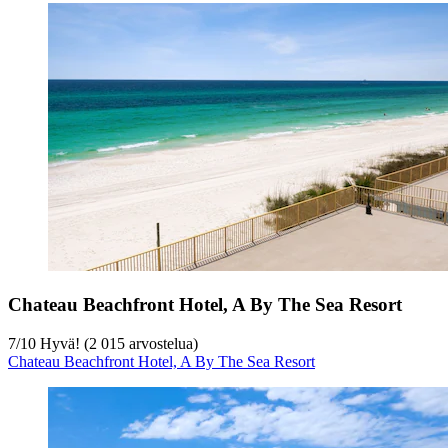
Chateau Beachfront Hotel, A By The Sea Resort
7
/
10
Hyvä! (2 015 arvostelua)
Chateau Beachfront Hotel, A By The Sea Resort