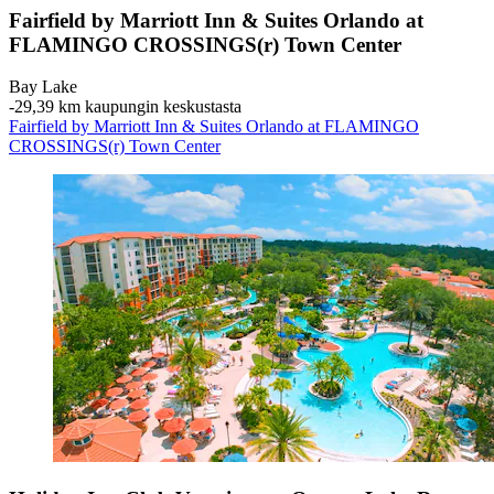
Fairfield by Marriott Inn & Suites Orlando at
FLAMINGO CROSSINGS(r) Town Center
Bay Lake
‐
29,39 km kaupungin keskustasta
Fairfield by Marriott Inn & Suites Orlando at FLAMINGO
CROSSINGS(r) Town Center