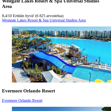
Westgate Lakes Resort & Spa Universal Studios
Area
8,4
/
10
Erittäin hyvä! (6 825 arvostelua)
Westgate Lakes Resort & Spa Universal Studios Area
Evermore Orlando Resort
Evermore Orlando Resort