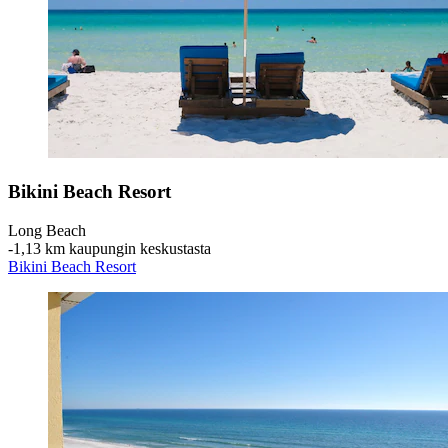
Bikini Beach Resort
Long Beach
‐
1,13 km kaupungin keskustasta
Bikini Beach Resort