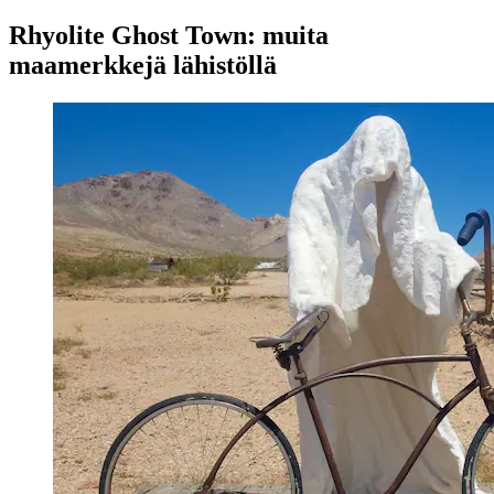
Rhyolite Ghost Town: muita
maamerkkejä lähistöllä