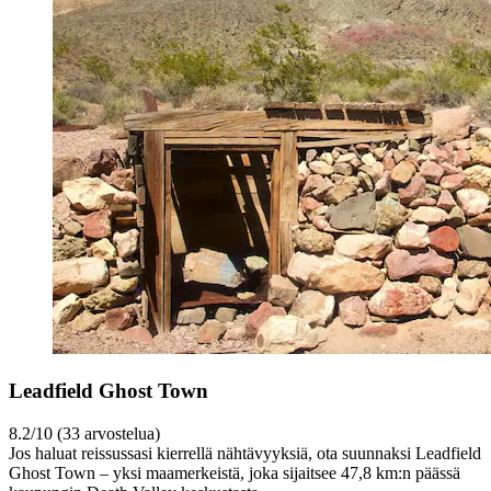
Leadfield Ghost Town
8.2/10 (33 arvostelua)
Jos haluat reissussasi kierrellä nähtävyyksiä, ota suunnaksi Leadfield
Ghost Town – yksi maamerkeistä, joka sijaitsee 47,8 km:n päässä