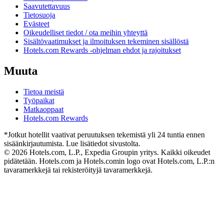
Saavutettavuus
Tietosuoja
Evästeet
Oikeudelliset tiedot / ota meihin yhteyttä
Sisältövaatimukset ja ilmoituksen tekeminen sisällöstä
Hotels.com Rewards -ohjelman ehdot ja rajoitukset
Muuta
Tietoa meistä
Työpaikat
Matkaoppaat
Hotels.com Rewards
*Jotkut hotellit vaativat peruutuksen tekemistä yli 24 tuntia ennen
sisäänkirjautumista. Lue lisätiedot sivustolta.
© 2026 Hotels.com, L.P., Expedia Groupin yritys. Kaikki oikeudet
pidätetään. Hotels.com ja Hotels.comin logo ovat Hotels.com, L.P.:n
tavaramerkkejä tai rekisteröityjä tavaramerkkejä.