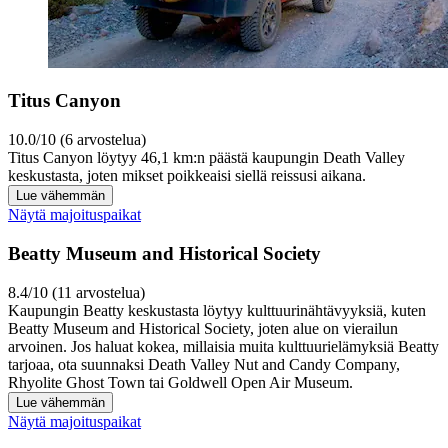
Titus Canyon
10.0/10 (6 arvostelua)
Titus Canyon löytyy 46,1 km:n päästä kaupungin Death Valley
keskustasta, joten mikset poikkeaisi siellä reissusi aikana.
Lue vähemmän
Näytä majoituspaikat
Beatty Museum and Historical Society
8.4/10 (11 arvostelua)
Kaupungin Beatty keskustasta löytyy kulttuurinähtävyyksiä, kuten
Beatty Museum and Historical Society, joten alue on vierailun
arvoinen. Jos haluat kokea, millaisia muita kulttuurielämyksiä Beatty
tarjoaa, ota suunnaksi Death Valley Nut and Candy Company,
Rhyolite Ghost Town tai Goldwell Open Air Museum.
Lue vähemmän
Näytä majoituspaikat