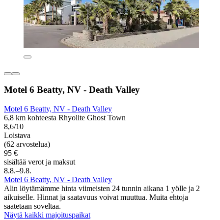
Motel 6 Beatty, NV - Death Valley
Motel 6 Beatty, NV - Death Valley
6,8 km kohteesta Rhyolite Ghost Town
8,6/10
Loistava
(62 arvostelua)
95 €
sisältää verot ja maksut
8.8.–9.8.
Motel 6 Beatty, NV - Death Valley
Alin löytämämme hinta viimeisten 24 tunnin aikana 1 yölle ja 2
aikuiselle. Hinnat ja saatavuus voivat muuttua. Muita ehtoja
saatetaan soveltaa.
Näytä kaikki majoituspaikat