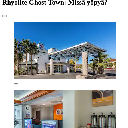
Rhyolite Ghost Town: Missä yöpyä?