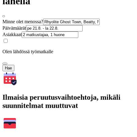
lähellä
Minne olet menossa?
Päivämäärät
Asiakkaat
Olen lähdössä työmatkalle
Hae
Ilmaisia peruutusvaihtoehtoja, mikäli
suunnitelmat muuttuvat