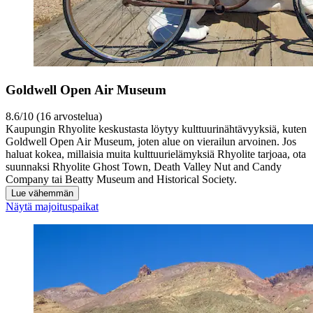
Goldwell Open Air Museum
8.6/10 (16 arvostelua)
Kaupungin Rhyolite keskustasta löytyy kulttuurinähtävyyksiä, kuten
Goldwell Open Air Museum, joten alue on vierailun arvoinen. Jos
haluat kokea, millaisia muita kulttuurielämyksiä Rhyolite tarjoaa, ota
suunnaksi Rhyolite Ghost Town, Death Valley Nut and Candy
Company tai Beatty Museum and Historical Society.
Lue vähemmän
Näytä majoituspaikat