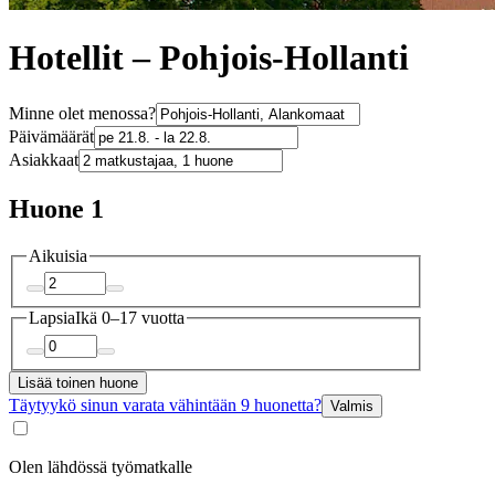
Hotellit – Pohjois-Hollanti
Minne olet menossa?
Päivämäärät
Asiakkaat
Huone 1
Aikuisia
Lapsia
Ikä 0–17 vuotta
Lisää toinen huone
Täytyykö sinun varata vähintään 9 huonetta?
Valmis
Olen lähdössä työmatkalle