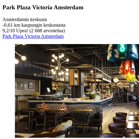
Park Plaza Victoria Amsterdam
Amsterdamin keskusta
‐
0,61 km kaupungin keskustasta
9,2
/
10
Upea! (2 688 arvostelua)
Park Plaza Victoria Amsterdam