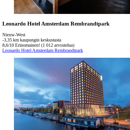
Leonardo Hotel Amsterdam Rembrandtpark
Nieuw-West
‐
3,35 km kaupungin keskustasta
8,6
/
10
Erinomainen! (1 012 arvostelua)
Leonardo Hotel Amsterdam Rembrandtpark