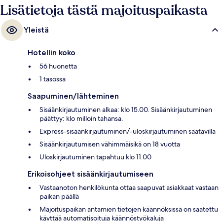
Lisätietoja tästä majoituspaikasta
Yleistä
Hotellin koko
56 huonetta
1 tasossa
Saapuminen/lähteminen
Sisäänkirjautuminen alkaa: klo 15.00. Sisäänkirjautuminen
päättyy: klo milloin tahansa.
Express-sisäänkirjautuminen/-uloskirjautuminen saatavilla
Sisäänkirjautumisen vähimmäisikä on 18 vuotta
Uloskirjautuminen tapahtuu klo 11.00
Erikoisohjeet sisäänkirjautumiseen
Vastaanoton henkilökunta ottaa saapuvat asiakkaat vastaan
paikan päällä
Majoituspaikan antamien tietojen käännöksissä on saatettu
käyttää automatisoituja käännöstyökaluja