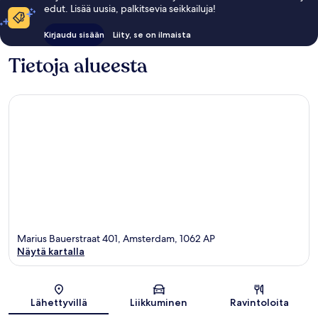
edut. Lisää uusia, palkitsevia seikkailuja!
Kirjaudu sisään
Liity, se on ilmaista
Tietoja alueesta
Marius Bauerstraat 401, Amsterdam, 1062 AP
Näytä kartalla
Kartta
Lähettyvillä
Liikkuminen
Ravintoloita