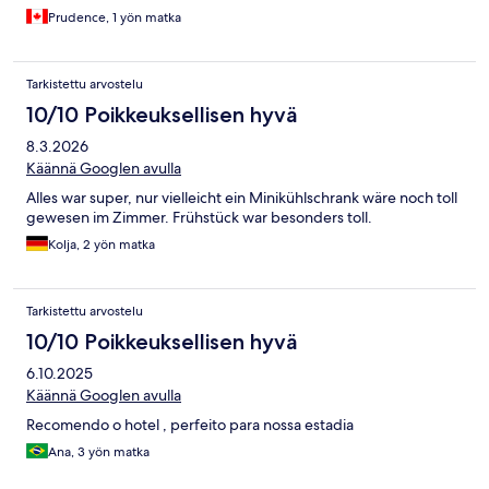
Prudence, 1 yön matka
Tarkistettu arvostelu
10/10 Poikkeuksellisen hyvä
8.3.2026
Käännä Googlen avulla
Alles war super, nur vielleicht ein Minikühlschrank wäre noch toll
gewesen im Zimmer. Frühstück war besonders toll.
Kolja, 2 yön matka
Tarkistettu arvostelu
10/10 Poikkeuksellisen hyvä
6.10.2025
Käännä Googlen avulla
Recomendo o hotel , perfeito para nossa estadia
Ana, 3 yön matka