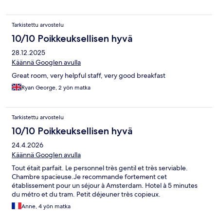
Tarkistettu arvostelu
10/10 Poikkeuksellisen hyvä
28.12.2025
Käännä Googlen avulla
Great room, very helpful staff, very good breakfast
Ryan George, 2 yön matka
Tarkistettu arvostelu
10/10 Poikkeuksellisen hyvä
24.4.2026
Käännä Googlen avulla
Tout était parfait. Le personnel très gentil et très serviable.
Chambre spacieuse.Je recommande fortement cet
établissement pour un séjour à Amsterdam. Hotel à 5 minutes
du métro et du tram. Petit déjeuner très copieux.
Anne, 4 yön matka