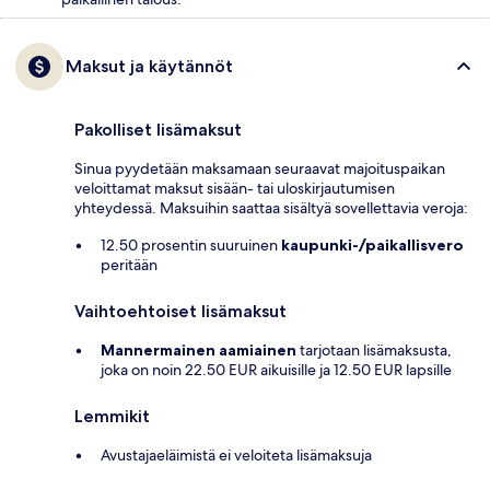
Maksut ja käytännöt
Pakolliset lisämaksut
Sinua pyydetään maksamaan seuraavat majoituspaikan
veloittamat maksut sisään- tai uloskirjautumisen
yhteydessä. Maksuihin saattaa sisältyä sovellettavia veroja:
12.50 prosentin suuruinen
kaupunki-/paikallisvero
peritään
Vaihtoehtoiset lisämaksut
Mannermainen aamiainen
tarjotaan lisämaksusta,
joka on noin 22.50 EUR aikuisille ja 12.50 EUR lapsille
Lemmikit
Avustajaeläimistä ei veloiteta lisämaksuja