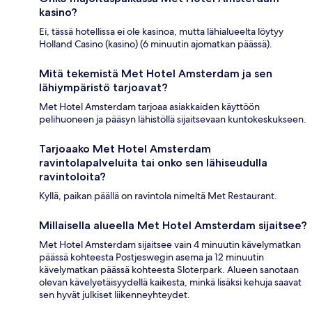
kasino?
Ei, tässä hotellissa ei ole kasinoa, mutta lähialueelta löytyy
Holland Casino (kasino) (6 minuutin ajomatkan päässä).
Mitä tekemistä Met Hotel Amsterdam ja sen
lähiympäristö tarjoavat?
Met Hotel Amsterdam tarjoaa asiakkaiden käyttöön
pelihuoneen ja pääsyn lähistöllä sijaitsevaan kuntokeskukseen.
Tarjoaako Met Hotel Amsterdam
ravintolapalveluita tai onko sen lähiseudulla
ravintoloita?
Kyllä, paikan päällä on ravintola nimeltä Met Restaurant.
Millaisella alueella Met Hotel Amsterdam sijaitsee?
Met Hotel Amsterdam sijaitsee vain 4 minuutin kävelymatkan
päässä kohteesta Postjeswegin asema ja 12 minuutin
kävelymatkan päässä kohteesta Sloterpark. Alueen sanotaan
olevan kävelyetäisyydellä kaikesta, minkä lisäksi kehuja saavat
sen hyvät julkiset liikenneyhteydet.