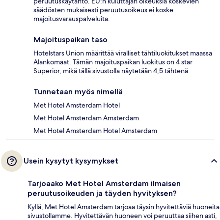
peruutuskäytäntö. EU:n kuluttajan oikeuksia koskevien
säädösten mukaisesti peruutusoikeus ei koske
majoitusvarauspalveluita.
Majoituspaikan taso
Hotelstars Union määrittää viralliset tähtiluokitukset maassa
Alankomaat. Tämän majoituspaikan luokitus on 4 star
Superior, mikä tällä sivustolla näytetään 4,5 tähtenä.
Tunnetaan myös nimellä
Met Hotel Amsterdam Hotel
Met Hotel Amsterdam Amsterdam
Met Hotel Amsterdam Hotel Amsterdam
Usein kysytyt kysymykset
Tarjoaako Met Hotel Amsterdam ilmaisen
peruutusoikeuden ja täyden hyvityksen?
Kyllä, Met Hotel Amsterdam tarjoaa täysin hyvitettäviä huoneita
sivustollamme. Hyvitettävän huoneen voi peruuttaa siihen asti,