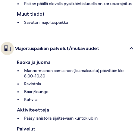
Paikan päällä olevalla pysäköintialueella on korkeusrajoitus
Muut tiedot
Savuton majoituspaikka
Majoituspaikan palvelut/mukavuudet
Ruoka ja juoma
Mannermainen aamiainen (lisämaksusta) päivittäin klo
8.00–10.30
Ravintola
Baari/lounge
Kahvila
Aktiviteetteja
Pääsy lähistöllä sijaitsevaan kuntoklubiin
Palvelut