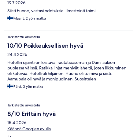
19.7.2026
Siisti huone, vastasi odotuksia. Ilmastointi toimi.
Maarit, 2 yön matka
Tarkistettu arvostelu
10/10 Poikkeuksellisen hyvä
24.4.2026
Hotellin sijainti on loistava: rautatieaseman ja Dam-aukion
puolessa välissä. Ratikka linjat menivät läheltä, joten liikkuminen
oli kätevää. Hotelli oli hiljainen. Huone oli toimiva ja siisti.
Aamupala oli hyvä ja monipuolinen. Suosittelen
Päivi, 3 yön matka
Tarkistettu arvostelu
8/10 Erittäin hyvä
15.4.2026
Käännä Googlen avulla
Ja