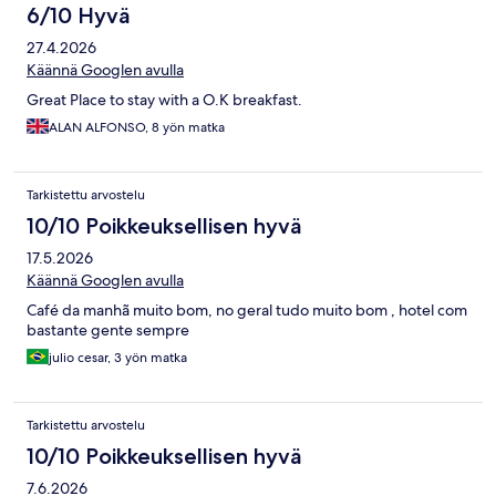
6/10 Hyvä
27.4.2026
Käännä Googlen avulla
Great Place to stay with a O.K breakfast.
ALAN ALFONSO, 8 yön matka
Tarkistettu arvostelu
10/10 Poikkeuksellisen hyvä
17.5.2026
Käännä Googlen avulla
Café da manhã muito bom, no geral tudo muito bom , hotel com
bastante gente sempre
julio cesar, 3 yön matka
Tarkistettu arvostelu
10/10 Poikkeuksellisen hyvä
7.6.2026