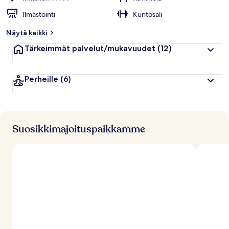
Ilmastointi
Kuntosali
Näytä kaikki
Tärkeimmät palvelut/mukavuudet
(12)
Perheille
(6)
Suosikkimajoituspaikkamme