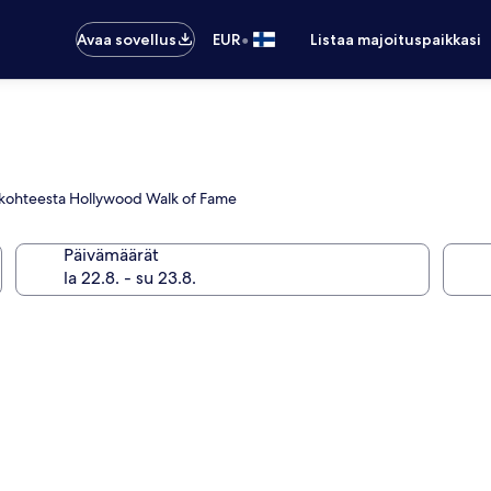
•
Avaa sovellus
EUR
Listaa majoituspaikkasi
ä kohteesta Hollywood Walk of Fame
Päivämäärät