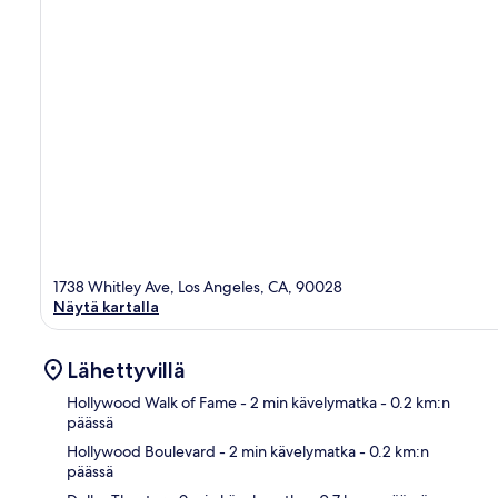
1738 Whitley Ave, Los Angeles, CA, 90028
Näytä kartalla
Lähettyvillä
Hollywood Walk of Fame
- 2 min kävelymatka
- 0.2 km:n
päässä
Hollywood Boulevard
- 2 min kävelymatka
- 0.2 km:n
Kart
päässä