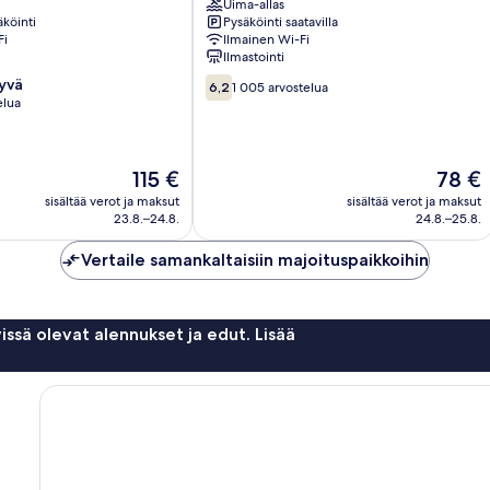
Uima-allas
Hollywood
köinti
Pysäköinti saatavilla
Fi
Ilmainen Wi-Fi
Ilmastointi
6.2
hyvä
6,2
1 005 arvostelua
kautta
elua
10,
1 005
arvostelua
Hinta
Hinta
115 €
78 €
on
on
sisältää verot ja maksut
sisältää verot ja maksut
115 €
78 €
23.8.–24.8.
24.8.–25.8.
Vertaile samankaltaisiin majoituspaikkoihin
issä olevat alennukset ja edut. Lisää