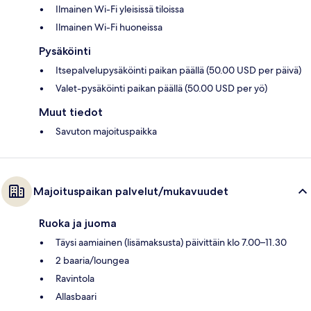
Ilmainen Wi-Fi yleisissä tiloissa
Ilmainen Wi-Fi huoneissa
Pysäköinti
Itsepalvelupysäköinti paikan päällä (50.00 USD per päivä)
Valet-pysäköinti paikan päällä (50.00 USD per yö)
Muut tiedot
Savuton majoituspaikka
Majoituspaikan palvelut/mukavuudet
Ruoka ja juoma
Täysi aamiainen (lisämaksusta) päivittäin klo 7.00–11.30
2 baaria/loungea
Ravintola
Allasbaari