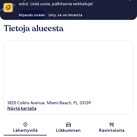
edut. Lisää uusia, palkitsevia seikkailuja!
Kirjaudu sisään
Liity, se on ilmaista
Tietoja alueesta
1825 Collins Avenue, Miami Beach, FL, 33139
Näytä kartalla
Kartta
Lähettyvillä
Liikkuminen
Ravintoloita