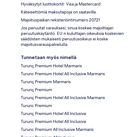
Hyväksytyt luottokortit: Visa ja Mastercard
Käteisettömiä maksutapoja on saatavilla.
Majoituspaikan rekisteröintinumero 20721
Jos peruutat varauksesi, sinua koskee majoittajan
peruutuskäytäntö. EU:n kuluttajan oikeuksia koskevien
säädösten mukaisesti peruutusoikeus ei koske
majoitusvarauspalveluita.
Tunnetaan myös nimellä
Turunç Premium Hotel Marmaris
Turunc Premium Hotel All Inclusive Marmaris
Turunç Premium Marmaris
Turunç Premium
Turunç Premium Hotel All Inclusive Marmaris
Turunc Premium
Turunç Premium Hotel All Inclusive
Turunc Premium Hotel All Inclusive
Turunc Premium All Inclusive Marmaris