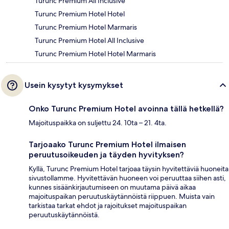
Turunc Premium All Inclusive
Turunc Premium Hotel Hotel
Turunc Premium Hotel Marmaris
Turunc Premium Hotel All Inclusive
Turunc Premium Hotel Hotel Marmaris
Usein kysytyt kysymykset
Onko Turunc Premium Hotel avoinna tällä hetkellä?
Majoituspaikka on suljettu 24. 10ta – 21. 4ta.
Tarjoaako Turunc Premium Hotel ilmaisen
peruutusoikeuden ja täyden hyvityksen?
Kyllä, Turunc Premium Hotel tarjoaa täysin hyvitettäviä huoneita
sivustollamme. Hyvitettävän huoneen voi peruuttaa siihen asti,
kunnes sisäänkirjautumiseen on muutama päivä aikaa
majoituspaikan peruutuskäytännöistä riippuen. Muista vain
tarkistaa tarkat ehdot ja rajoitukset majoituspaikan
peruutuskäytännöistä.