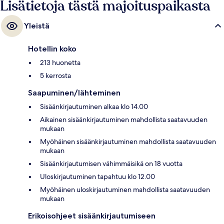
Lisätietoja tästä majoituspaikasta
Yleistä
Hotellin koko
213 huonetta
5 kerrosta
Saapuminen/lähteminen
Sisäänkirjautuminen alkaa klo 14.00
Aikainen sisäänkirjautuminen mahdollista saatavuuden
mukaan
Myöhäinen sisäänkirjautuminen mahdollista saatavuuden
mukaan
Sisäänkirjautumisen vähimmäisikä on 18 vuotta
Uloskirjautuminen tapahtuu klo 12.00
Myöhäinen uloskirjautuminen mahdollista saatavuuden
mukaan
Erikoisohjeet sisäänkirjautumiseen