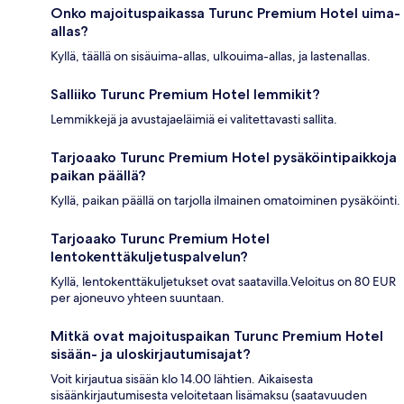
Onko majoituspaikassa Turunc Premium Hotel uima-
allas?
Kyllä, täällä on sisäuima-allas, ulkouima-allas, ja lastenallas.
Salliiko Turunc Premium Hotel lemmikit?
Lemmikkejä ja avustajaeläimiä ei valitettavasti sallita.
Tarjoaako Turunc Premium Hotel pysäköintipaikkoja
paikan päällä?
Kyllä, paikan päällä on tarjolla ilmainen omatoiminen pysäköinti.
Tarjoaako Turunc Premium Hotel
lentokenttäkuljetuspalvelun?
Kyllä, lentokenttäkuljetukset ovat saatavilla.Veloitus on 80 EUR
per ajoneuvo yhteen suuntaan.
Mitkä ovat majoituspaikan Turunc Premium Hotel
sisään- ja uloskirjautumisajat?
Voit kirjautua sisään klo 14.00 lähtien. Aikaisesta
sisäänkirjautumisesta veloitetaan lisämaksu (saatavuuden