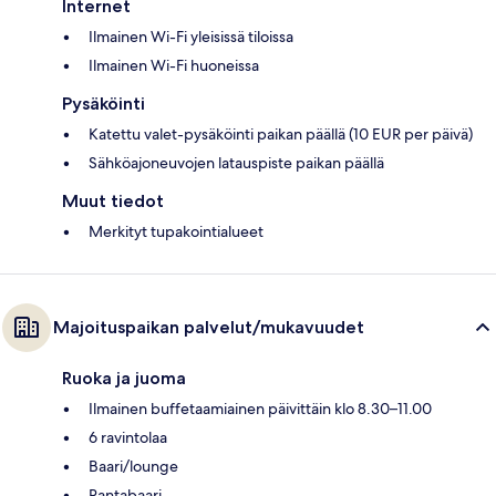
Internet
Ilmainen Wi-Fi yleisissä tiloissa
Ilmainen Wi-Fi huoneissa
Pysäköinti
Katettu valet-pysäköinti paikan päällä (10 EUR per päivä)
Sähköajoneuvojen latauspiste paikan päällä
Muut tiedot
Merkityt tupakointialueet
Majoituspaikan palvelut/mukavuudet
Ruoka ja juoma
Ilmainen buffetaamiainen päivittäin klo 8.30–11.00
6 ravintolaa
Baari/lounge
Rantabaari