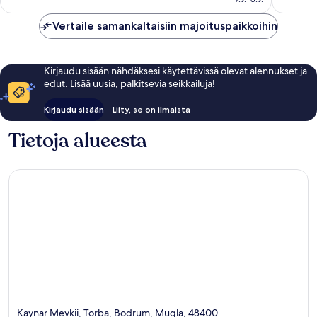
Vertaile samankaltaisiin majoituspaikkoihin
Kirjaudu sisään nähdäksesi käytettävissä olevat alennukset ja
edut. Lisää uusia, palkitsevia seikkailuja!
Kirjaudu sisään
Liity, se on ilmaista
Tietoja alueesta
Kaynar Mevkii, Torba, Bodrum, Mugla, 48400