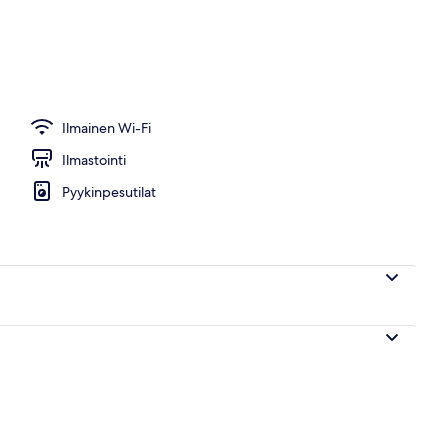
Ilmainen Wi-Fi
Ilmastointi
Pyykinpesutilat