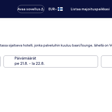
•
Avaa sovellus
EUR
Listaa majoituspaikkasi
sa sijaitseva hotelli, jonka palveluihin kuuluu baari/lounge, lähellä on 
Päivämäärät