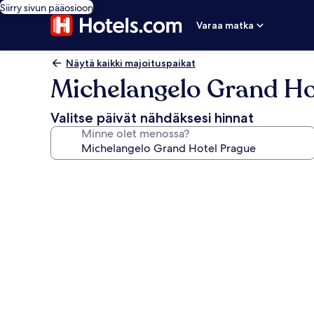
Siirry sivun pääosioon
Varaa matka
Näytä kaikki majoituspaikat
Michelangelo Grand Ho
Valitse päivät nähdäksesi hinnat
Minne olet menossa?
Majoituspaikan
Michelangelo
Grand
Hotel
Prague
valokuvagalleria