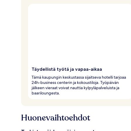
Täydellistä työtä ja vapaa-aikaa
Tämä kaupungin keskustassa sijaitseva hotelli tarjoaa
24h-business centerin ja kokoustiloja. Työpäivän
jälkeen vieraat voivat nauttia kylpyläpalveluista ja
baariloungesta.
Huonevaihtoehdot