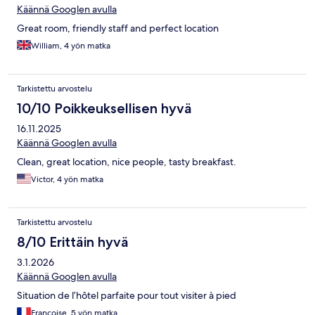
Käännä Googlen avulla
Great room, friendly staff and perfect location
William, 4 yön matka
Tarkistettu arvostelu
10/10 Poikkeuksellisen hyvä
16.11.2025
Käännä Googlen avulla
Clean, great location, nice people, tasty breakfast.
Victor, 4 yön matka
Tarkistettu arvostelu
8/10 Erittäin hyvä
3.1.2026
Käännä Googlen avulla
Situation de l’hôtel parfaite pour tout visiter à pied
Francoise, 5 yön matka