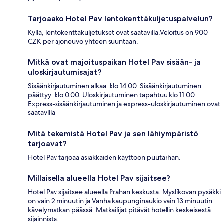
Tarjoaako Hotel Pav lentokenttäkuljetuspalvelun?
Kyllä, lentokenttäkuljetukset ovat saatavilla.Veloitus on 900
CZK per ajoneuvo yhteen suuntaan.
Mitkä ovat majoituspaikan Hotel Pav sisään- ja
uloskirjautumisajat?
Sisäänkirjautuminen alkaa: klo 14.00. Sisäänkirjautuminen
päättyy: klo 0.00. Uloskirjautuminen tapahtuu klo 11.00.
Express-sisäänkirjautuminen ja express-uloskirjautuminen ovat
saatavilla.
Mitä tekemistä Hotel Pav ja sen lähiympäristö
tarjoavat?
Hotel Pav tarjoaa asiakkaiden käyttöön puutarhan.
Millaisella alueella Hotel Pav sijaitsee?
Hotel Pav sijaitsee alueella Prahan keskusta. Myslíkovan pysäkki
on vain 2 minuutin ja Vanha kaupunginaukio vain 13 minuutin
kävelymatkan päässä. Matkailijat pitävät hotellin keskeisestä
sijainnista.