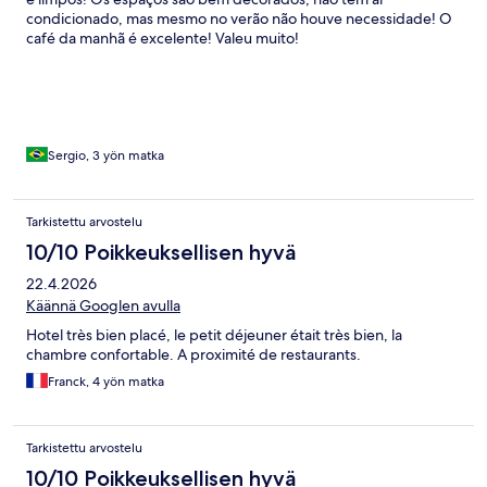
condicionado, mas mesmo no verão não houve necessidade! O
café da manhã é excelente! Valeu muito!
Sergio, 3 yön matka
Tarkistettu arvostelu
10/10 Poikkeuksellisen hyvä
22.4.2026
Käännä Googlen avulla
Hotel très bien placé, le petit déjeuner était très bien, la
chambre confortable. A proximité de restaurants.
Franck, 4 yön matka
Tarkistettu arvostelu
10/10 Poikkeuksellisen hyvä