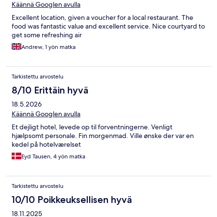
Käännä Googlen avulla
Excellent location, given a voucher for a local restaurant. The
food was fantastic value and excellent service. Nice courtyard to
get some refreshing air
Andrew, 1 yön matka
Tarkistettu arvostelu
8/10 Erittäin hyvä
18.5.2026
Käännä Googlen avulla
Et dejligt hotel, levede op til forventningerne. Venligt
hjælpsomt personale. Fin morgenmad. Ville ønske der var en
kedel på hotelværelset
Eyd Tausen, 4 yön matka
Tarkistettu arvostelu
10/10 Poikkeuksellisen hyvä
18.11.2025