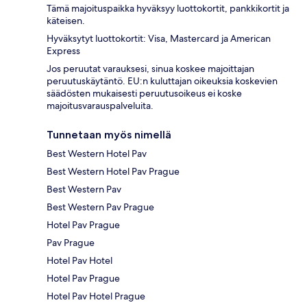
Tämä majoituspaikka hyväksyy luottokortit, pankkikortit ja
käteisen.
Hyväksytyt luottokortit: Visa, Mastercard ja American
Express
Jos peruutat varauksesi, sinua koskee majoittajan
peruutuskäytäntö. EU:n kuluttajan oikeuksia koskevien
säädösten mukaisesti peruutusoikeus ei koske
majoitusvarauspalveluita.
Tunnetaan myös nimellä
Best Western Hotel Pav
Best Western Hotel Pav Prague
Best Western Pav
Best Western Pav Prague
Hotel Pav Prague
Pav Prague
Hotel Pav Hotel
Hotel Pav Prague
Hotel Pav Hotel Prague