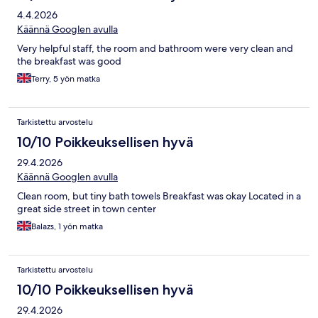
4.4.2026
Käännä Googlen avulla
Very helpful staff, the room and bathroom were very clean and
the breakfast was good
Terry, 5 yön matka
Tarkistettu arvostelu
10/10 Poikkeuksellisen hyvä
29.4.2026
Käännä Googlen avulla
Clean room, but tiny bath towels Breakfast was okay Located in a
great side street in town center
Balazs, 1 yön matka
Tarkistettu arvostelu
10/10 Poikkeuksellisen hyvä
29.4.2026