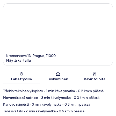
Kremencova 13, Prague, 11000
Näytä kartalla
Kartta
Lähettyvillä
Liikkuminen
Ravintoloita
Tšekin tekninen yliopisto
- 1 min kävelymatka
- 0.2 km:n päässä
Novoměstská radnice
- 3 min kävelymatka
- 0.3 km:n päässä
Karlovo náměstí
- 3 min kävelymatka
- 0.3 km:n päässä
Tanssiva talo
- 6 min kävelymatka
- 0.6 km:n päässä