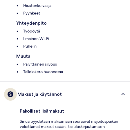
Hiustenkuivaaja
Pyyhkeet
Yhteydenpito
Työpöytä
Ilmainen Wi-Fi
Puhelin
Muuta
Päivittäinen siivous
Tallelokero huoneessa
Maksut ja käytännöt
Pakolliset lisämaksut
Sinua pyydetään maksamaan seuraavat majoituspaikan
veloittamat maksut sisään- tai uloskirjautumisen