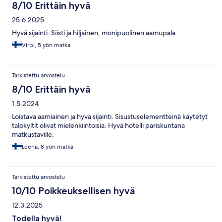
8/10 Erittäin hyvä
25.6.2025
Hyvä sijainti. Siisti ja hiljainen, monipuolinen aamupala.
Virpi, 5 yön matka
Tarkistettu arvostelu
8/10 Erittäin hyvä
1.5.2024
Loistava aamiainen ja hyvä sijainti. Sisustuselementteinä käytetyt
talokyltit olivat mielenkiintoisia. Hyvä hotelli pariskuntana
matkustaville.
Leena, 8 yön matka
Tarkistettu arvostelu
10/10 Poikkeuksellisen hyvä
12.3.2025
Todella hyvä!