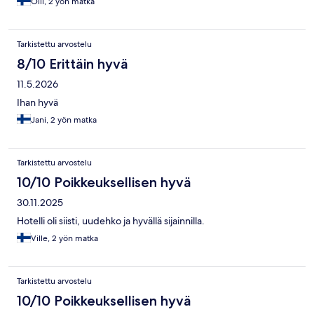
Olli, 2 yön matka
Tarkistettu arvostelu
8/10 Erittäin hyvä
11.5.2026
Ihan hyvä
Jani, 2 yön matka
Tarkistettu arvostelu
10/10 Poikkeuksellisen hyvä
30.11.2025
Hotelli oli siisti, uudehko ja hyvällä sijainnilla.
Ville, 2 yön matka
Tarkistettu arvostelu
10/10 Poikkeuksellisen hyvä