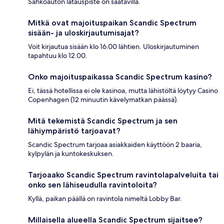
Sähköauton latauspiste on saatavilla.
Mitkä ovat majoituspaikan Scandic Spectrum
sisään- ja uloskirjautumisajat?
Voit kirjautua sisään klo 16.00 lähtien. Uloskirjautuminen
tapahtuu klo 12.00.
Onko majoituspaikassa Scandic Spectrum kasino?
Ei, tässä hotellissa ei ole kasinoa, mutta lähistöltä löytyy Casino
Copenhagen (12 minuutin kävelymatkan päässä).
Mitä tekemistä Scandic Spectrum ja sen
lähiympäristö tarjoavat?
Scandic Spectrum tarjoaa asiakkaiden käyttöön 2 baaria,
kylpylän ja kuntokeskuksen.
Tarjoaako Scandic Spectrum ravintolapalveluita tai
onko sen lähiseudulla ravintoloita?
Kyllä, paikan päällä on ravintola nimeltä Lobby Bar.
Millaisella alueella Scandic Spectrum sijaitsee?