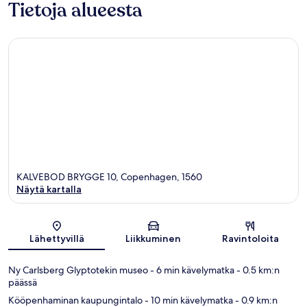
Tietoja alueesta
KALVEBOD BRYGGE 10, Copenhagen, 1560
Näytä kartalla
Kartta
Lähettyvillä
Liikkuminen
Ravintoloita
Ny Carlsberg Glyptotekin museo
- 6 min kävelymatka
- 0.5 km:n
päässä
Kööpenhaminan kaupungintalo
- 10 min kävelymatka
- 0.9 km:n