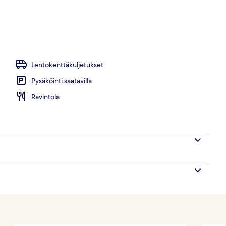
uspaikassa)
Lentokenttäkuljetukset
Pysäköinti saatavilla
Ravintola