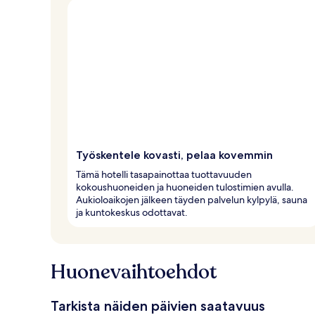
Työskentele kovasti, pelaa kovemmin
Tämä hotelli tasapainottaa tuottavuuden
kokoushuoneiden ja huoneiden tulostimien avulla.
Aukioloaikojen jälkeen täyden palvelun kylpylä, sauna
ja kuntokeskus odottavat.
Huonevaihtoehdot
Tarkista näiden päivien saatavuus