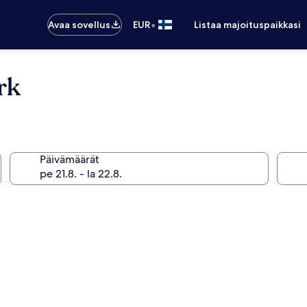
•
Avaa sovellus
EUR
Listaa majoituspaikkasi
rk
Päivämäärät