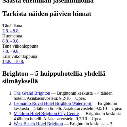
Säästä enemmän jäsenhinnoilla
Tarkista näiden päivien hinnat
Tänä iltana
7.8. - 8.8.
Huomenna
8.8. - 9.8.
Tänä viikonloppuna
7.8. - 9.8.
Ensi viikonloppuna
14.8. - 16.8.
Brighton – 5 huippuhotellia yhdellä
silmäyksellä
The Grand Brighton
— Brightonin keskusta – 4 tähden
hotelli. Asiakasarvostelu: 9,2/10 – Upea.
Leonardo Royal Hotel Brighton Waterfront
— Brightonin
keskusta – 4 tähden hotelli. Asiakasarvostelu: 9,0/10 – Upea.
Maldron Hotel Brighton City Centre
— Brightonin keskusta –
4 tähden hotelli. Asiakasarvostelu: 9,2/10 – Upea.
West Beach Hotel Brighton
— Brightonin keskusta – 3