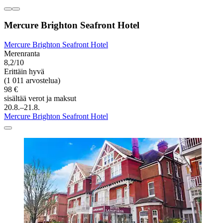
Mercure Brighton Seafront Hotel
Mercure Brighton Seafront Hotel
Merenranta
8,2/10
Erittäin hyvä
(1 011 arvostelua)
98 €
sisältää verot ja maksut
20.8.–21.8.
Mercure Brighton Seafront Hotel