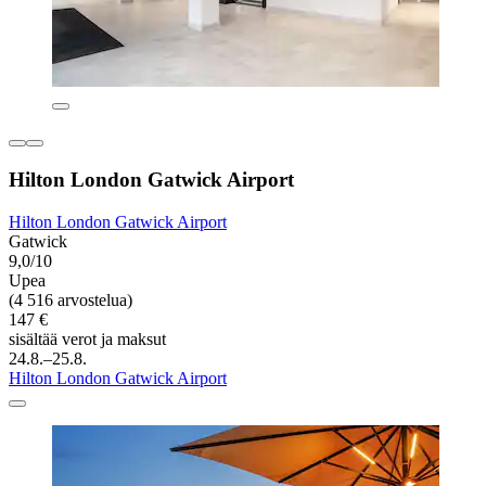
Hilton London Gatwick Airport
Hilton London Gatwick Airport
Gatwick
9,0/10
Upea
(4 516 arvostelua)
147 €
sisältää verot ja maksut
24.8.–25.8.
Hilton London Gatwick Airport