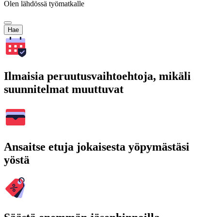
Olen lähdössä työmatkalle
Hae
Ilmaisia peruutusvaihtoehtoja, mikäli
suunnitelmat muuttuvat
Ansaitse etuja jokaisesta yöpymästäsi
yöstä