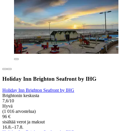
Holiday Inn Brighton Seafront by IHG
Holiday Inn Brighton Seafront by IHG
Brightonin keskusta
7,6/10
Hyvä
(1 016 arvostelua)
96 €
sisältää verot ja maksut
16.8.–17.8.