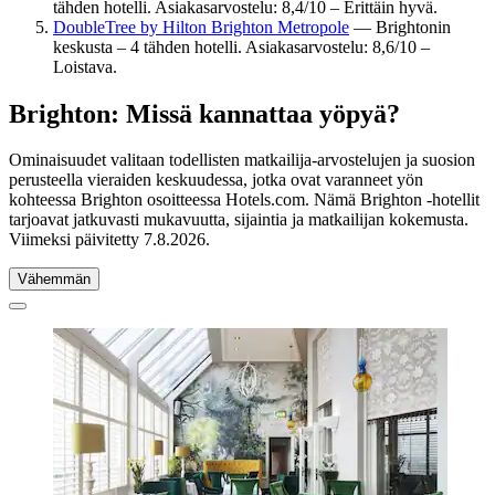
tähden hotelli. Asiakasarvostelu: 8,4/10 – Erittäin hyvä.
DoubleTree by Hilton Brighton Metropole
— Brightonin
keskusta – 4 tähden hotelli. Asiakasarvostelu: 8,6/10 –
Loistava.
Brighton: Missä kannattaa yöpyä?
Ominaisuudet valitaan todellisten matkailija-arvostelujen ja suosion
perusteella vieraiden keskuudessa, jotka ovat varanneet yön
kohteessa Brighton osoitteessa Hotels.com. Nämä Brighton -hotellit
tarjoavat jatkuvasti mukavuutta, sijaintia ja matkailijan kokemusta.
Viimeksi päivitetty
7.8.2026
.
Vähemmän