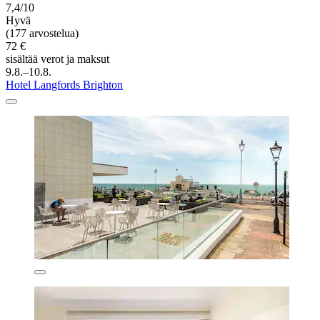
7,4/10
Hyvä
(177 arvostelua)
72 €
sisältää verot ja maksut
9.8.–10.8.
Hotel Langfords Brighton