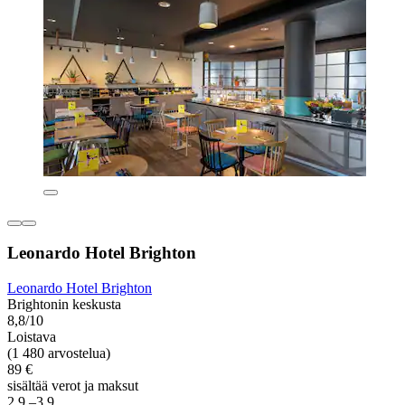
Leonardo Hotel Brighton
Leonardo Hotel Brighton
Brightonin keskusta
8,8/10
Loistava
(1 480 arvostelua)
89 €
sisältää verot ja maksut
2.9.–3.9.