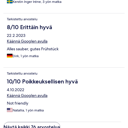
Kerstin Inger Iréne, 3 yön matka
Tarkistettu arvostelu
8/10 Erittäin hyvä
22.2.2023
Käännä Googlen avulla
Alles sauber, gutes Frühstück
Dirk, 1 yön matka
Tarkistettu arvostelu
10/10 Poikkeuksellisen hyvä
4.10.2022
Käännä Googlen avulla
Not friendly
Natallia, 1 yön matka
Näytä kaikki 76 arvostelua