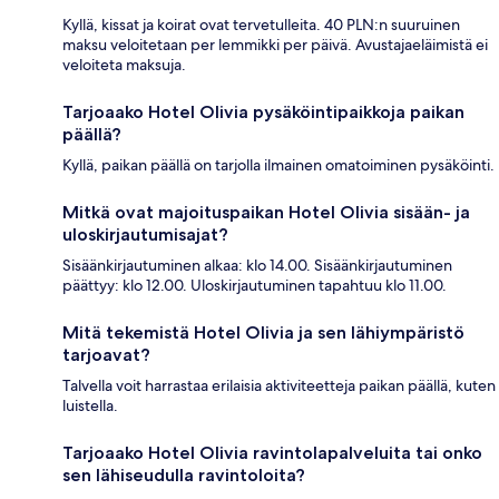
Kyllä, kissat ja koirat ovat tervetulleita. 40 PLN:n suuruinen
maksu veloitetaan per lemmikki per päivä. Avustajaeläimistä ei
veloiteta maksuja.
Tarjoaako Hotel Olivia pysäköintipaikkoja paikan
päällä?
Kyllä, paikan päällä on tarjolla ilmainen omatoiminen pysäköinti.
Mitkä ovat majoituspaikan Hotel Olivia sisään- ja
uloskirjautumisajat?
Sisäänkirjautuminen alkaa: klo 14.00. Sisäänkirjautuminen
päättyy: klo 12.00. Uloskirjautuminen tapahtuu klo 11.00.
Mitä tekemistä Hotel Olivia ja sen lähiympäristö
tarjoavat?
Talvella voit harrastaa erilaisia aktiviteetteja paikan päällä, kuten
luistella.
Tarjoaako Hotel Olivia ravintolapalveluita tai onko
sen lähiseudulla ravintoloita?