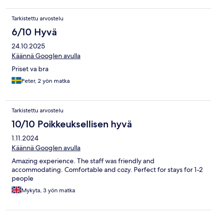
Tarkistettu arvostelu
6/10 Hyvä
24.10.2025
Käännä Googlen avulla
Priset va bra
Peter, 2 yön matka
Tarkistettu arvostelu
10/10 Poikkeuksellisen hyvä
1.11.2024
Käännä Googlen avulla
Amazing experience. The staff was friendly and
accommodating. Comfortable and cozy. Perfect for stays for 1-2
people
Mykyta, 3 yön matka