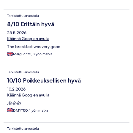
Tarkistettu arvostelu
8/10 Erittäin hyvä
25.5.2026
Käännä Googlen avulla
The breakfast was very good.
Marguerite, 3 yön matka
Tarkistettu arvostelu
10/10 Poikkeuksellisen hyvä
10.2.2026
Käännä Googlen avulla
,👍👍👍
DMYTRO, 1 yön matka
Tarkistettu arvostelu