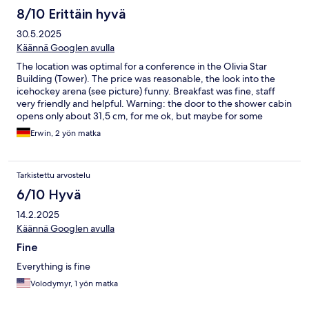
8/10 Erittäin hyvä
30.5.2025
Käännä Googlen avulla
The location was optimal for a conference in the Olivia Star
Building (Tower). The price was reasonable, the look into the
icehockey arena (see picture) funny. Breakfast was fine, staff
very friendly and helpful. Warning: the door to the shower cabin
opens only about 31,5 cm, for me ok, but maybe for some
difficult!
Erwin, 2 yön matka
Tarkistettu arvostelu
6/10 Hyvä
14.2.2025
Käännä Googlen avulla
Fine
Everything is fine
Volodymyr, 1 yön matka