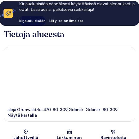
Kirjaudu sisään nähdäksesi käytettävissä olevat alennukset ja
edut. Lisää uusia, palkitsevia seikkailuja!
Kirjaudu sisään
Liity, se on ilmaista
Tietoja alueesta
aleja Grunwaldzka 470, 80-309 Gdansk, Gdansk, 80-309
Näytä kartalla
Kartta
Lähettyvillä
Liikkuminen
Ravintoloita