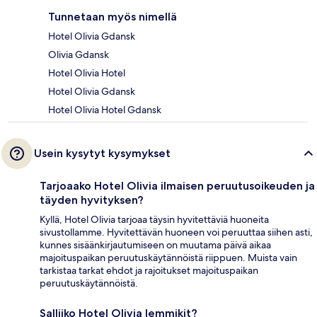
Tunnetaan myös nimellä
Hotel Olivia Gdansk
Olivia Gdansk
Hotel Olivia Hotel
Hotel Olivia Gdansk
Hotel Olivia Hotel Gdansk
Usein kysytyt kysymykset
Tarjoaako Hotel Olivia ilmaisen peruutusoikeuden ja
täyden hyvityksen?
Kyllä, Hotel Olivia tarjoaa täysin hyvitettäviä huoneita
sivustollamme. Hyvitettävän huoneen voi peruuttaa siihen asti,
kunnes sisäänkirjautumiseen on muutama päivä aikaa
majoituspaikan peruutuskäytännöistä riippuen. Muista vain
tarkistaa tarkat ehdot ja rajoitukset majoituspaikan
peruutuskäytännöistä.
Salliiko Hotel Olivia lemmikit?