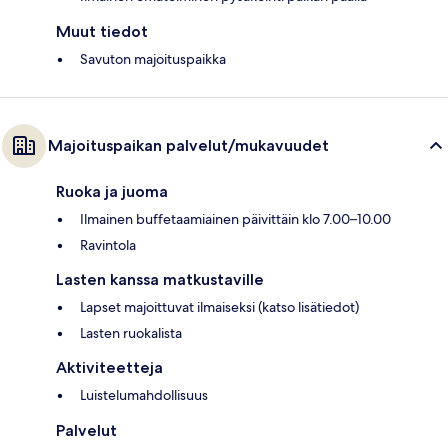
Muut tiedot
Savuton majoituspaikka
Majoituspaikan palvelut/mukavuudet
Ruoka ja juoma
Ilmainen buffetaamiainen päivittäin klo 7.00–10.00
Ravintola
Lasten kanssa matkustaville
Lapset majoittuvat ilmaiseksi (katso lisätiedot)
Lasten ruokalista
Aktiviteetteja
Luistelumahdollisuus
Palvelut