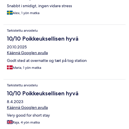
Snabbt i smidigt, ingen vidare stress
Alex, 1 yön matka
Tarkistettu arvostelu
10/10 Poikkeuksellisen hyvä
20.10.2025
Käännä Googlen avulla
Godt sted at overnatte og tæt på tog station
Maria, 1 yön matka
Tarkistettu arvostelu
10/10 Poikkeuksellisen hyvä
8.4.2023
Käännä Googlen avulla
Very good for short stay
Raja, 4 yön matka