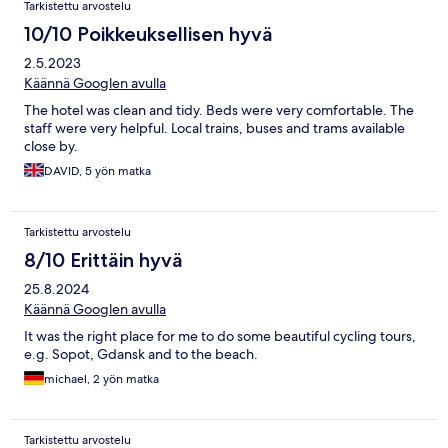
Tarkistettu arvostelu
10/10 Poikkeuksellisen hyvä
2.5.2023
Käännä Googlen avulla
The hotel was clean and tidy. Beds were very comfortable. The
staff were very helpful. Local trains, buses and trams available
close by.
DAVID, 5 yön matka
Tarkistettu arvostelu
8/10 Erittäin hyvä
25.8.2024
Käännä Googlen avulla
It was the right place for me to do some beautiful cycling tours,
e.g. Sopot, Gdansk and to the beach.
michael, 2 yön matka
Tarkistettu arvostelu