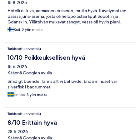
15.8.2025
Hotelli oli kiva, aamiainen erilainen, mutta hyvä. Kävelymatkan
päässä juna-asema, josta oli helppo ostaa liput Sopotiin ja
Gdanskiin. Yllättävän mukavat sängyt, vessa oli hyvin pieni.
Kati, 2 yön matka
Tarkistettu arvostelu
10/10 Poikkeuksellisen hyvä
15.6.2026
Käännä Googlen avulla
Smidigt boende, fanns allt vi behövde. Enda minuset var
silverfisk i badrummet.
Linnéa, 3 yön matka
Tarkistettu arvostelu
8/10 Erittäin hyvä
28.5.2026
Käännä Googlen avulla