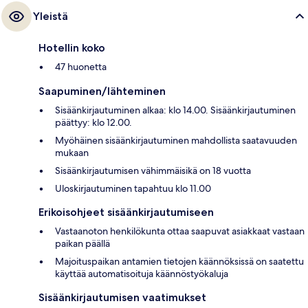
Yleistä
Hotellin koko
47 huonetta
Saapuminen/lähteminen
Sisäänkirjautuminen alkaa: klo 14.00. Sisäänkirjautuminen
päättyy: klo 12.00.
Myöhäinen sisäänkirjautuminen mahdollista saatavuuden
mukaan
Sisäänkirjautumisen vähimmäisikä on 18 vuotta
Uloskirjautuminen tapahtuu klo 11.00
Erikoisohjeet sisäänkirjautumiseen
Vastaanoton henkilökunta ottaa saapuvat asiakkaat vastaan
paikan päällä
Majoituspaikan antamien tietojen käännöksissä on saatettu
käyttää automatisoituja käännöstyökaluja
Sisäänkirjautumisen vaatimukset