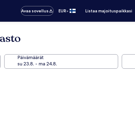
•
Avaa sovellus
EUR
Listaa majoituspaikkasi
asto
Päivämäärät