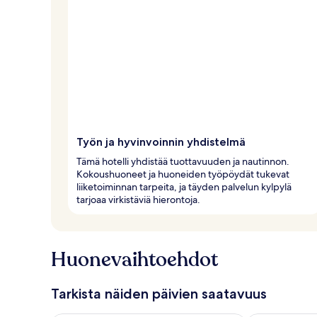
Työn ja hyvinvoinnin yhdistelmä
Tämä hotelli yhdistää tuottavuuden ja nautinnon.
Kokoushuoneet ja huoneiden työpöydät tukevat
liiketoiminnan tarpeita, ja täyden palvelun kylpylä
tarjoaa virkistäviä hierontoja.
Huonevaihtoehdot
Tarkista näiden päivien saatavuus