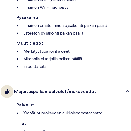
Ilmainen Wi-Fi huoneissa
Pysäköinti
Ilmainen omatoiminen pysäköinti paikan päällä
Esteetön pysäköinti paikan päällä
Muut tiedot
Merkityt tupakointialueet
Alkoholia ei tarjoilla paikan päällä
Ei polttareita
Majoituspaikan palvelut/mukavuudet
Palvelut
Ympäri vuorokauden auki oleva vastaanotto
Tilat