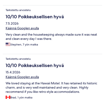
Tarkistettu arvostelu
10/10 Poikkeuksellisen hyvä
7.5.2026
Käännä Googlen avulla
Very clean and the housekeeping always made sure it was neat
and clean every day I was there.
Stephen, 7 yön matka
Tarkistettu arvostelu
10/10 Poikkeuksellisen hyvä
15.4.2026
Käännä Googlen avulla
We loved staying at the Hawaii Motel. It has retained its historic
charm, and is very well maintained and very clean. Highly
recommend if you like retro style accommodations.
Brad, 1 yön matka