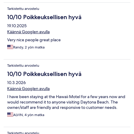
Tarkistettu arvostelu
10/10 Poikkeuksellisen hyvä
19.10.2025
Käännä Googlen avulla
Very nice people great place
Randy, 2 yön matka
Tarkistettu arvostelu
10/10 Poikkeuksellisen hyvä
10.3.2026
Käännä Googlen avulla
I have been staying at the Hawaii Motel for a few years now and
would recommend it to anyone visiting Daytona Beach. The
owner/staff are friendly and responsive to customer needs.
ALVIN, 4 yön matka
Tarkistettu arvostelu