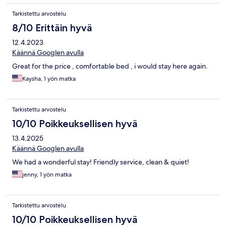
Tarkistettu arvostelu
8/10 Erittäin hyvä
12.4.2023
Käännä Googlen avulla
Great for the price , comfortable bed , i would stay here again.
Kaysha, 1 yön matka
Tarkistettu arvostelu
10/10 Poikkeuksellisen hyvä
13.4.2025
Käännä Googlen avulla
We had a wonderful stay! Friendly service, clean & quiet!
jenny, 1 yön matka
Tarkistettu arvostelu
10/10 Poikkeuksellisen hyvä