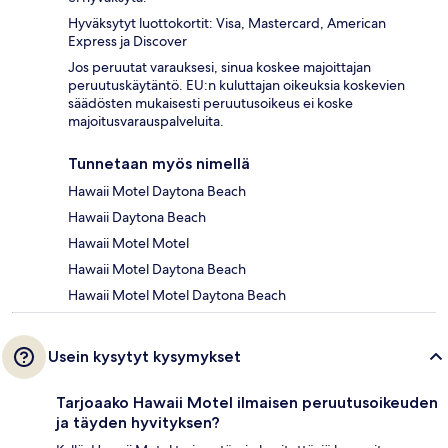
Hyväksytyt luottokortit: Visa, Mastercard, American
Express ja Discover
Jos peruutat varauksesi, sinua koskee majoittajan
peruutuskäytäntö. EU:n kuluttajan oikeuksia koskevien
säädösten mukaisesti peruutusoikeus ei koske
majoitusvarauspalveluita.
Tunnetaan myös nimellä
Hawaii Motel Daytona Beach
Hawaii Daytona Beach
Hawaii Motel Motel
Hawaii Motel Daytona Beach
Hawaii Motel Motel Daytona Beach
Usein kysytyt kysymykset
Tarjoaako Hawaii Motel ilmaisen peruutusoikeuden
ja täyden hyvityksen?