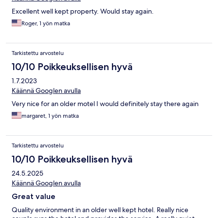
Excellent well kept property. Would stay again.
Roger, 1 yön matka
Tarkistettu arvostelu
10/10 Poikkeuksellisen hyvä
1.7.2023
Käännä Googlen avulla
Very nice for an older motel I would definitely stay there again
margaret, 1 yön matka
Tarkistettu arvostelu
10/10 Poikkeuksellisen hyvä
24.5.2025
Käännä Googlen avulla
Great value
Quality environment in an older well kept hotel. Really nice