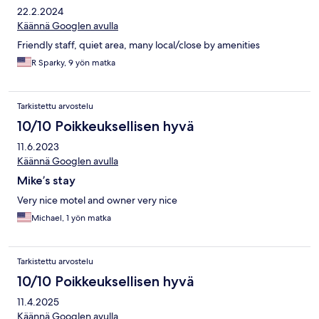
22.2.2024
Käännä Googlen avulla
Friendly staff, quiet area, many local/close by amenities
R Sparky, 9 yön matka
Tarkistettu arvostelu
10/10 Poikkeuksellisen hyvä
11.6.2023
Käännä Googlen avulla
Mike’s stay
Very nice motel and owner very nice
Michael, 1 yön matka
Tarkistettu arvostelu
10/10 Poikkeuksellisen hyvä
11.4.2025
Käännä Googlen avulla