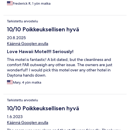
Frederick R, 1 yön matka
Tarkistettu arvostelu
10/10 Poikkeuksellisen hyvä
20.8.2025
Käännä Googlen avulla
Love Hawaii Motel!!! Seriously!
This motel is fantastic! A bit dated, but the cleanliness and
comfort FAR outweigh any other issue. The owners are just
wonderful!! I would pick this motel over any other hotel in
Daytona hands down.
Mary, 4 yön matka
Tarkistettu arvostelu
10/10 Poikkeuksellisen hyvä
1.6.2023
Käännä Googlen avulla