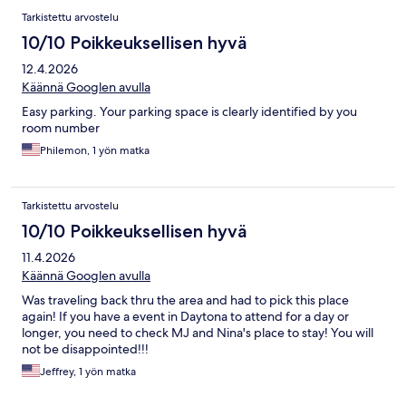
Tarkistettu arvostelu
10/10 Poikkeuksellisen hyvä
12.4.2026
Käännä Googlen avulla
Easy parking. Your parking space is clearly identified by you
room number
Philemon, 1 yön matka
Tarkistettu arvostelu
10/10 Poikkeuksellisen hyvä
11.4.2026
Käännä Googlen avulla
Was traveling back thru the area and had to pick this place
again! If you have a event in Daytona to attend for a day or
longer, you need to check MJ and Nina's place to stay! You will
not be disappointed!!!
Jeffrey, 1 yön matka