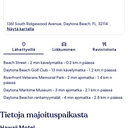
1361 South Ridgewood Avenue, Daytona Beach, FL, 32114
Näytä kartalla
Kartta
Lähettyvillä
Liikkuminen
Ravintoloita
Beach Street
- 2 min kävelymatka
- 0.2 km:n päässä
Daytona Beach Golf Club
- 13 min kävelymatka
- 1.2 km:n päässä
Riverfront Veterans Memorial Park
- 2 min ajomatka
- 1.4 km:n
päässä
Daytona Maritime Museum
- 3 min ajomatka
- 2.1 km:n päässä
Daytona Beachin rantamyymälät
- 4 min ajomatka
- 2.8 km:n päässä
Tietoja majoituspaikasta
Hawaii Motel